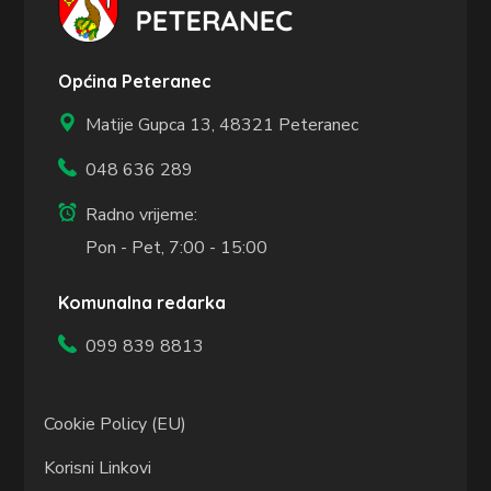
Općina Peteranec
Matije Gupca 13,
48321 Peteranec
048 636 289
Radno vrijeme:
Pon - Pet, 7:00 - 15:00
Komunalna redarka
099 839 8813
Cookie Policy (EU)
Korisni Linkovi