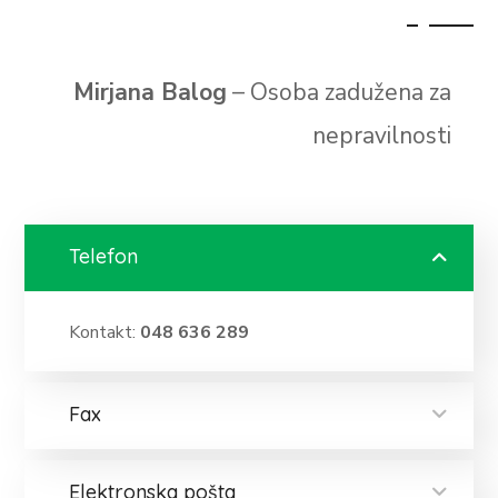
Mirjana Balog
– Osoba zadužena za
nepravilnosti
Telefon
Kontakt:
048 636 289
Fax
Elektronska pošta