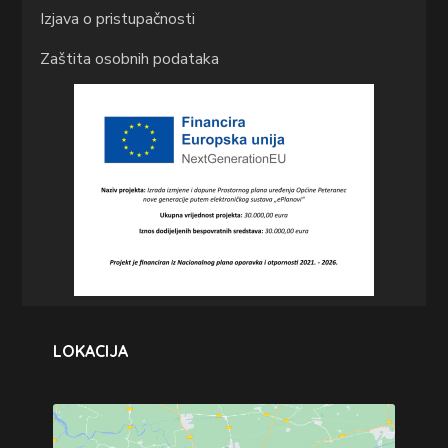
Izjava o pristupačnosti
Zaštita osobnih podataka
LOKACIJA