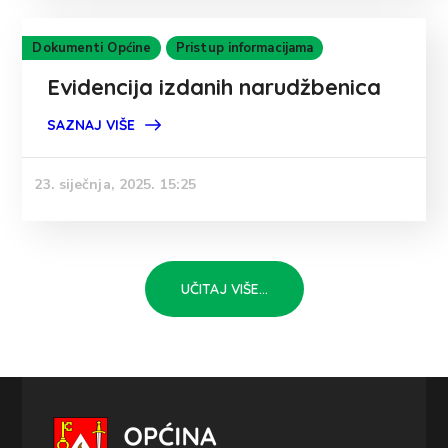
Dokumenti Općine
Pristup informacijama
Evidencija izdanih narudžbenica
SAZNAJ VIŠE
23. siječnja, 2025. 15:25
UČITAJ VIŠE...