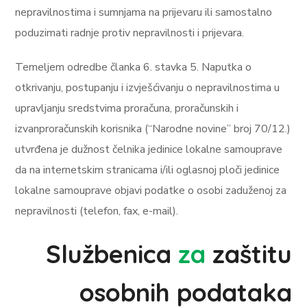
nepravilnostima i sumnjama na prijevaru ili samostalno
poduzimati radnje protiv nepravilnosti i prijevara.
Temeljem odredbe članka 6. stavka 5. Naputka o
otkrivanju, postupanju i izvješćivanju o nepravilnostima u
upravljanju sredstvima proračuna, proračunskih i
izvanproračunskih korisnika (“Narodne novine” broj 70/12.)
utvrđena je dužnost čelnika jedinice lokalne samouprave
da na internetskim stranicama i/ili oglasnoj ploči jedinice
lokalne samouprave objavi podatke o osobi zaduženoj za
nepravilnosti (telefon, fax, e-mail).
Službenica
za
zaštitu
osobnih podataka