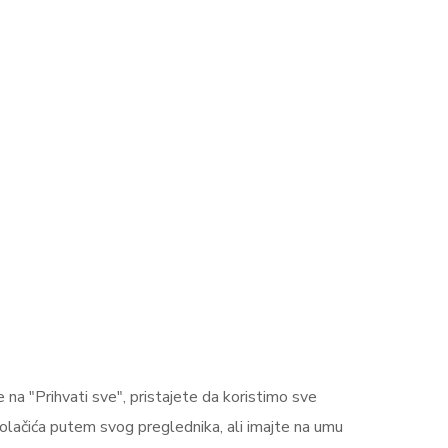
na "Prihvati sve", pristajete da koristimo sve
olačića putem svog preglednika, ali imajte na umu