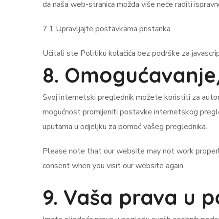
da naša web-stranica možda više neće raditi ispravn
7.1 Upravljajte postavkama pristanka
Učitali ste Politiku kolačića bez podrške za javascr
8. Omogućavanje/
Svoj internetski preglednik možete koristiti za autom
mogućnost promijeniti postavke internetskog pregled
uputama u odjeljku za pomoć vašeg preglednika.
Please note that our website may not work properly i
consent when you visit our website again.
9. Vaša prava u 