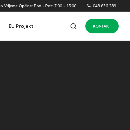
 Vrijeme Općine: Pon - Pet: 7:00 - 15:00
048 636 289
EU Projekti
KONTAKT