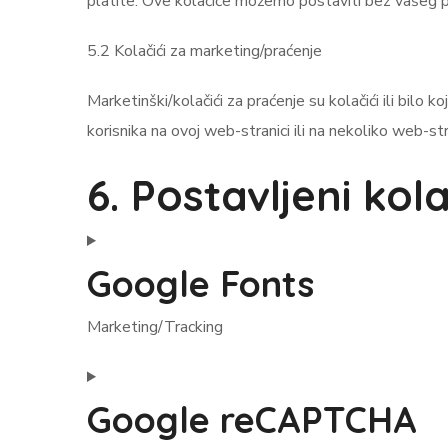
platite. Ove kolačiće možemo postaviti bez vašeg p
5.2 Kolačići za marketing/praćenje
Marketinški/kolačići za praćenje su kolačići ili bilo ko
korisnika na ovoj web-stranici ili na nekoliko web-st
6. Postavljeni kola
Google Fonts
Marketing/Tracking
Google reCAPTCHA