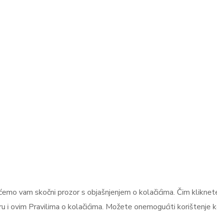
ćemo vam skočni prozor s objašnjenjem o kolačićima. Čim kliknete 
u i ovim Pravilima o kolačićima. Možete onemogućiti korištenje k