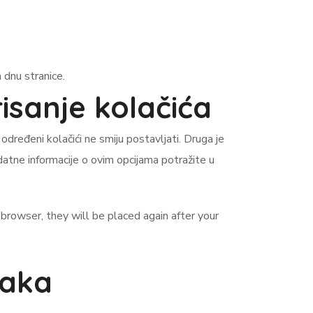
 dnu stranice.
sanje kolačića
određeni kolačići ne smiju postavljati. Druga je
atne informacije o ovim opcijama potražite u
 browser, they will be placed again after your
taka