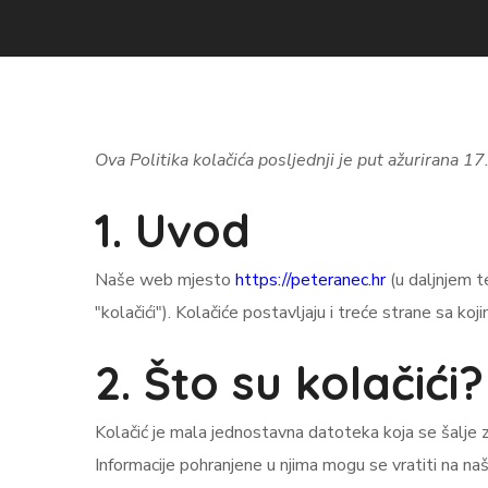
Ova Politika kolačića posljednji je put ažurirana 
1. Uvod
Naše web mjesto
https://peteranec.hr
(u daljnjem t
"kolačići"). Kolačiće postavljaju i treće strane sa
2. Što su kolačići?
Kolačić je mala jednostavna datoteka koja se šalje z
Informacije pohranjene u njima mogu se vratiti na naš