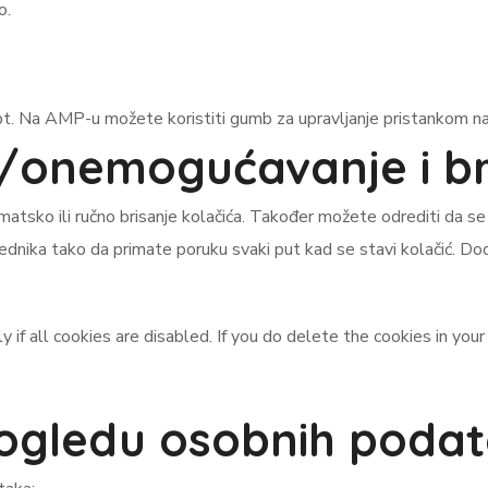
o.
ipt. Na AMP-u možete koristiti gumb za upravljanje pristankom na
onemogućavanje i bri
atsko ili ručno brisanje kolačića. Također možete odrediti da se 
nika tako da primate poruku svaki put kad se stavi kolačić. Dod
f all cookies are disabled. If you do delete the cookies in your
pogledu osobnih poda