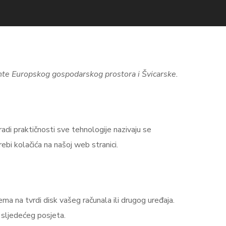
dente Europskog gospodarskog prostora i Švicarske.
radi praktičnosti sve tehnologije nazivaju se
bi kolačića na našoj web stranici.
ma na tvrdi disk vašeg računala ili drugog uređaja.
m sljedećeg posjeta.