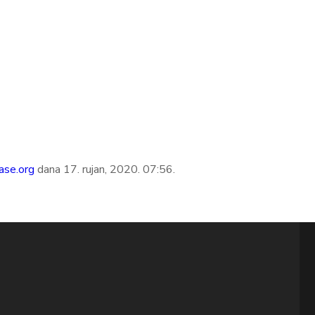
ase.org
dana 17. rujan, 2020. 07:56.