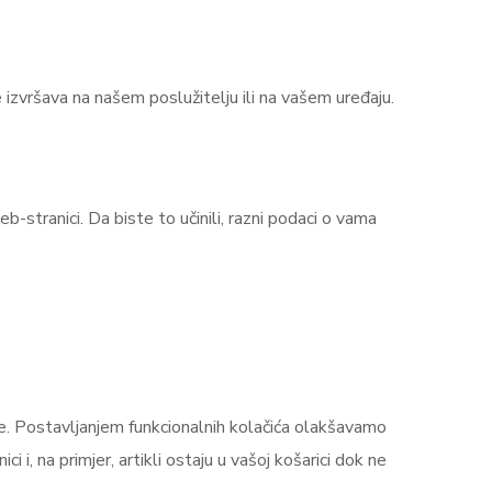
e izvršava na našem poslužitelju ili na vašem uređaju.
eb-stranici. Da biste to učinili, razni podaci o vama
te. Postavljanjem funkcionalnih kolačića olakšavamo
i, na primjer, artikli ostaju u vašoj košarici dok ne