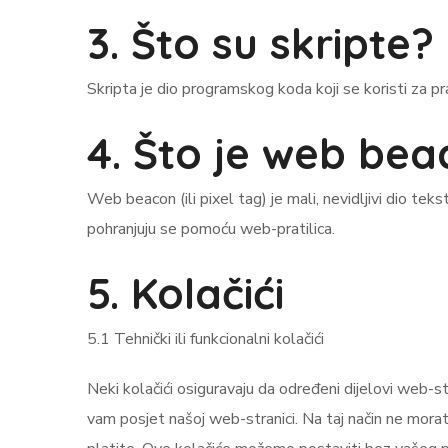
3. Što su skripte?
Skripta je dio programskog koda koji se koristi za pr
4. Što je web be
Web beacon (ili pixel tag) je mali, nevidljivi dio teks
pohranjuju se pomoću web-pratilica.
5. Kolačići
5.1 Tehnički ili funkcionalni kolačići
Neki kolačići osiguravaju da određeni dijelovi web-
vam posjet našoj web-stranici. Na taj način ne morate 