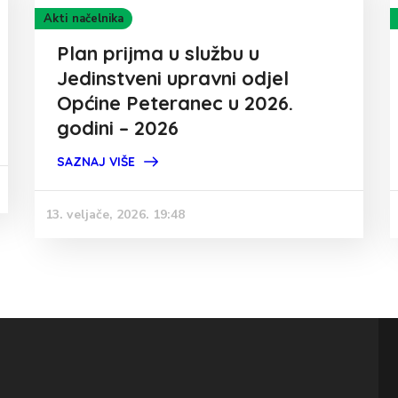
Akti načelnika
Plan prijma u službu u
Jedinstveni upravni odjel
Općine Peteranec u 2026.
godini – 2026
SAZNAJ VIŠE
13. veljače, 2026. 19:48