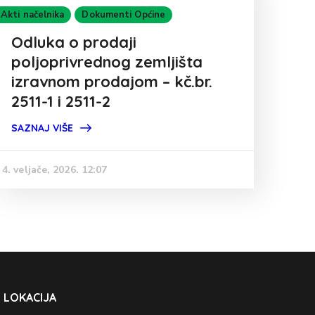
Akti načelnika
Dokumenti Općine
Odluka o prodaji
poljoprivrednog zemljišta
izravnom prodajom – kč.br.
2511-1 i 2511-2
SAZNAJ VIŠE
4. veljače, 2026. 12:07
LOKACIJA