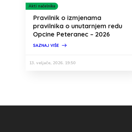
Akti načelnika
Pravilnik o izmjenama
pravilnika o unutarnjem redu
Opcine Peteranec – 2026
SAZNAJ VIŠE
13. veljače, 2026. 19:50