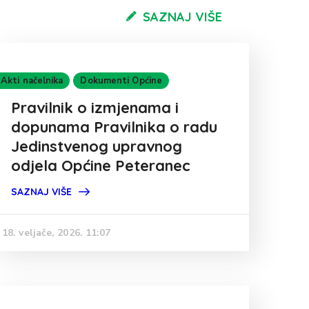
SAZNAJ VIŠE
Akti načelnika
Dokumenti Općine
Pravilnik o izmjenama i
dopunama Pravilnika o radu
Jedinstvenog upravnog
odjela Općine Peteranec
SAZNAJ VIŠE
18. veljače, 2026. 11:07