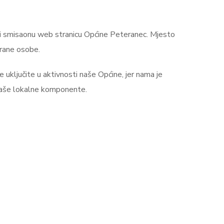
 i smisaonu web stranicu Općine Peteranec. Mjesto
irane osobe.
e uključite u aktivnosti naše Općine, jer nama je
it naše lokalne komponente.