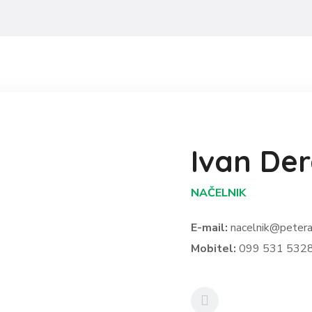
Ivan Der
NAČELNIK
E-mail:
nacelnik@petera
Mobitel:
099 531 532