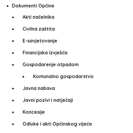
Dokumenti Općine
Akti načelnika
Civilna zaštita
E-savjetovanje
Financijska izvješća
Gospodarenje otpadom
Komunalno gospodarstvo
Javna nabava
Javni pozivi i natječaji
Koncesije
Odluke i akti Općinskog vijeća