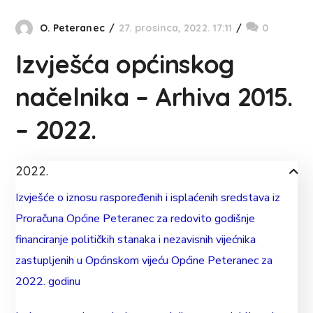
O. Peteranec
27. prosinca, 2022. 17:11
0
Izvješća općinskog
načelnika – Arhiva 2015.
– 2022.
2022.
Izvješće o iznosu raspoređenih i isplaćenih sredstava iz
Proračuna Općine Peteranec za redovito godišnje
financiranje političkih stanaka i nezavisnih vijećnika
zastupljenih u Općinskom vijeću Općine Peteranec za
2022. godinu