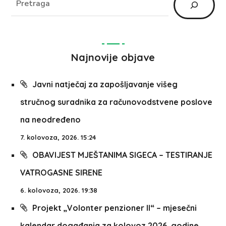
Najnovije objave
Javni natječaj za zapošljavanje višeg
stručnog suradnika za računovodstvene poslove
na neodređeno
7. kolovoza, 2026. 15:24
OBAVIJEST MJEŠTANIMA SIGECA – TESTIRANJE
VATROGASNE SIRENE
6. kolovoza, 2026. 19:38
Projekt „Volonter penzioner II“ – mjesečni
kalendar događanja za kolovoz 2026. godine