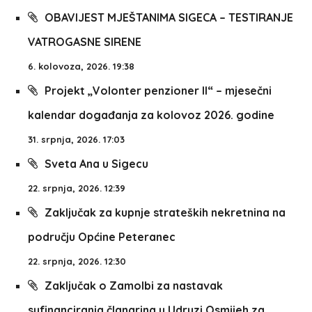
OBAVIJEST MJEŠTANIMA SIGECA – TESTIRANJE
VATROGASNE SIRENE
6. kolovoza, 2026. 19:38
Projekt „Volonter penzioner II“ – mjesečni
kalendar događanja za kolovoz 2026. godine
31. srpnja, 2026. 17:03
Sveta Ana u Sigecu
22. srpnja, 2026. 12:39
Zaključak za kupnje strateških nekretnina na
području Općine Peteranec
22. srpnja, 2026. 12:30
Zaključak o Zamolbi za nastavak
sufinanciranja članarina u Udruzi Osmijeh za