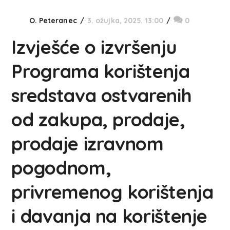
O. Peteranec
3. ožujka, 2025. 13:00
0
Izvješće o izvršenju
Programa korištenja
sredstava ostvarenih
od zakupa, prodaje,
prodaje izravnom
pogodnom,
privremenog korištenja
i davanja na korištenje