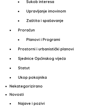
Sukob interesa
Upravljanje imovinom
Zaštita i spašavanje
Proračun
Planovi i Programi
Prostorni i urbanistički planovi
Sjednice Općinskog vijeća
Statut
Ukop pokojnika
Nekategorizirano
Novosti
Najave i pozivi