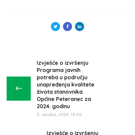
Izvješće o izvršenju
Programa javnih
potreba u području
unapređenja kvalitete
života stanovnika
Općine Peteranec za
2024. godinu
3. ožujka, 2025. 13:00
Izvješće o izvršenju