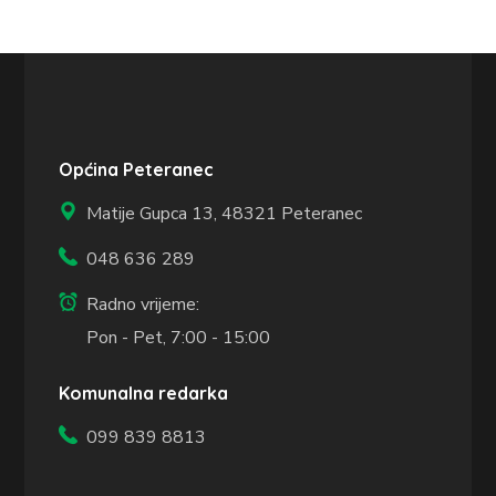
Općina Peteranec
Matije Gupca 13,
48321 Peteranec
048 636 289
Radno vrijeme:
Pon - Pet, 7:00 - 15:00
Komunalna redarka
099 839 8813