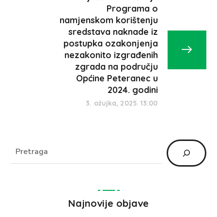
Programa o
namjenskom korištenju
sredstava naknade iz
postupka ozakonjenja
nezakonito izgrađenih
zgrada na području
Općine Peteranec u
2024. godini
3. ožujka, 2025. 13:00
Najnovije objave