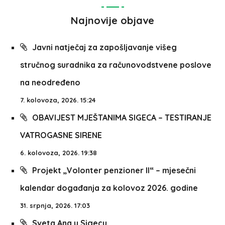
Najnovije objave
Javni natječaj za zapošljavanje višeg
stručnog suradnika za računovodstvene poslove
na neodređeno
7. kolovoza, 2026. 15:24
OBAVIJEST MJEŠTANIMA SIGECA – TESTIRANJE
VATROGASNE SIRENE
6. kolovoza, 2026. 19:38
Projekt „Volonter penzioner II“ – mjesečni
kalendar događanja za kolovoz 2026. godine
31. srpnja, 2026. 17:03
Sveta Ana u Sigecu