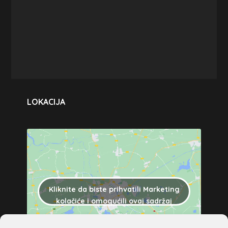
LOKACIJA
Kliknite da biste prihvatili Marketing
kolačiće i omogućili ovaj sadržaj