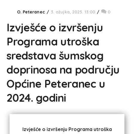
O. Peteranec
3. ožujka, 2025. 13:00
0
Izvješće o izvršenju
Programa utroška
sredstava šumskog
doprinosa na području
Općine Peteranec u
2024. godini
Izvješće o izvršenju Programa utroška