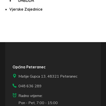
UHBDDR
Vjerske Zajednice
Općina Peteranec
Matije Gupca 13,
48321 Peteranec
048 636 289
Radno vrijeme:
Pon - Pet, 7:00 - 15:00