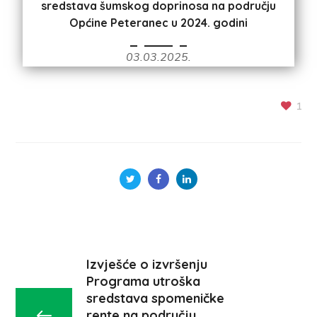
sredstava šumskog doprinosa na području
Općine Peteranec u 2024. godini
03.03.2025.
1
Izvješće o izvršenju
Programa utroška
sredstava spomeničke
rente na području