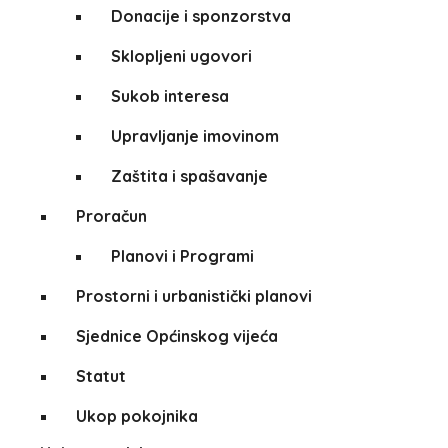
Donacije i sponzorstva
Sklopljeni ugovori
Sukob interesa
Upravljanje imovinom
Zaštita i spašavanje
Proračun
Planovi i Programi
Prostorni i urbanistički planovi
Sjednice Općinskog vijeća
Statut
Ukop pokojnika