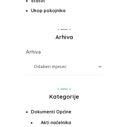
Statut
Ukop pokojnika
Arhiva
Arhiva
Kategorije
Dokumenti Općine
Akti načelnika