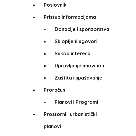
Poslovnik
Pristup informacijama
Donacije i sponzorstva
Sklopljeni ugovori
Sukob interesa
Upravljanje imovinom
Zaštita i spašavanje
Proračun
Planovi i Programi
Prostorni i urbanistički
planovi