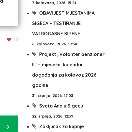
za
7. kolovoza, 2026. 15:24
OBAVIJEST MJEŠTANIMA
SIGECA – TESTIRANJE
VATROGASNE SIRENE
12
6. kolovoza, 2026. 19:38
Projekt „Volonter penzioner
II“ – mjesečni kalendar
događanja za kolovoz 2026.
godine
31. srpnja, 2026. 17:03
Sveta Ana u Sigecu
22. srpnja, 2026. 12:39
Zaključak za kupnje