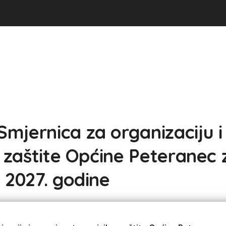
mjernica za organizaciju i
e zaštite Općine Peteranec 
 2027. godine