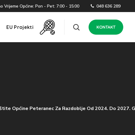
 Vrijeme Općine: Pon - Pet: 7:00 - 15:00
048 636 289
EU Projekti
KONTAKT
Zaštite Općine Peteranec Za Razdoblje Od 2024. Do 2027. 