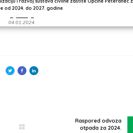
aciju i razvoj sustava civilne zaštite Općine Peteranec 
je od 2024. do 2027. godine
04.01.2024.
Raspored odvoza
otpada za 2024.