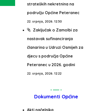
strateških nekretnina na
području Općine Peteranec
22. srpnja, 2026. 12:30
Zaključak o Zamolbi za
nastavak sufinanciranja
članarina u Udruzi Osmijeh za
djecu s područja Općine
Peteranec u 2026. godini
22. srpnja, 2026. 12:22
Dokumenti Općine
Akti načelnika