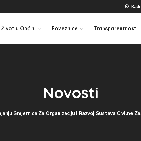
Radno
Život u Općini
Poveznice
Transparentnost
Novosti
nju Smjernica Za Organizaciju I Razvoj Sustava Civilne 