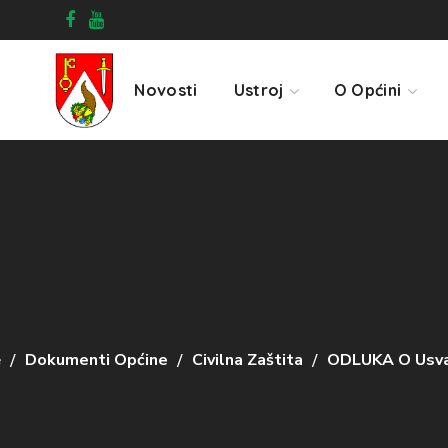
Novosti
Ustroj
O Općini
e
Dokumenti Općine
Civilna Zaštita
ODLUKA O Usvaja