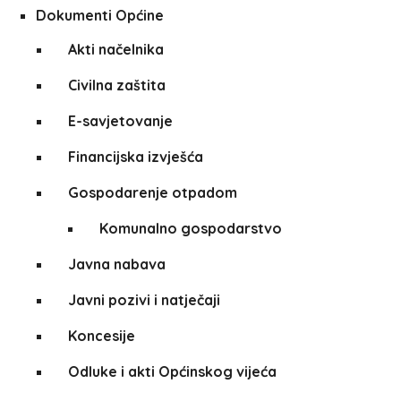
Dokumenti Općine
Akti načelnika
Civilna zaštita
E-savjetovanje
Financijska izvješća
Gospodarenje otpadom
Komunalno gospodarstvo
Javna nabava
Javni pozivi i natječaji
Koncesije
Odluke i akti Općinskog vijeća