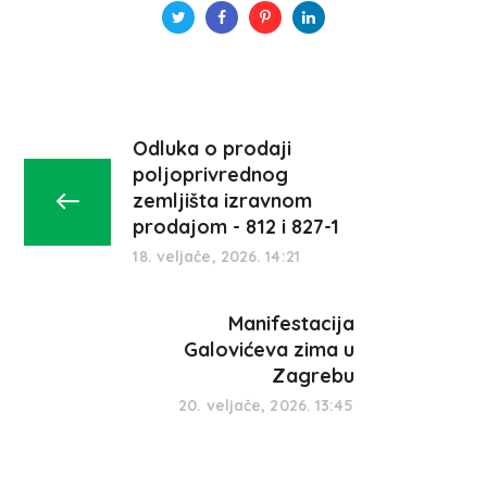
Odluka o prodaji
poljoprivrednog
zemljišta izravnom
prodajom - 812 i 827-1
18. veljače, 2026. 14:21
Manifestacija
Galovićeva zima u
Zagrebu
20. veljače, 2026. 13:45