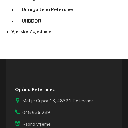
Udruga žena Peteranec
UHBDDR
Vjerske Zajednice
Općina Peteranec
Matije Gupca 13,
48321 Peteranec
048 636 289
Radno vrijeme: