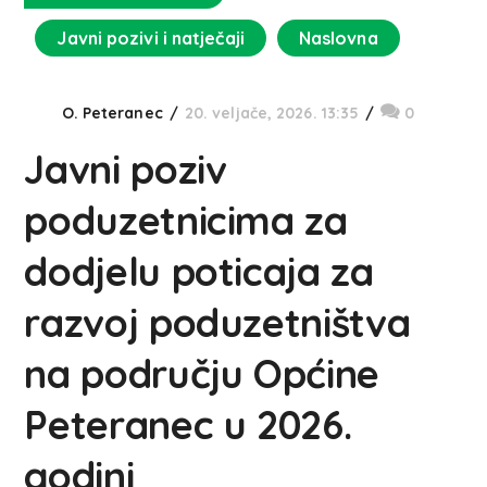
Javni pozivi i natječaji
Naslovna
O. Peteranec
20. veljače, 2026. 13:35
0
Javni poziv
poduzetnicima za
dodjelu poticaja za
razvoj poduzetništva
na području Općine
Peteranec u 2026.
godini