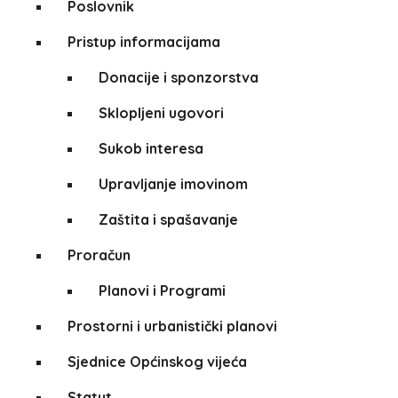
Poslovnik
Pristup informacijama
Donacije i sponzorstva
Sklopljeni ugovori
Sukob interesa
Upravljanje imovinom
Zaštita i spašavanje
Proračun
Planovi i Programi
Prostorni i urbanistički planovi
Sjednice Općinskog vijeća
Statut