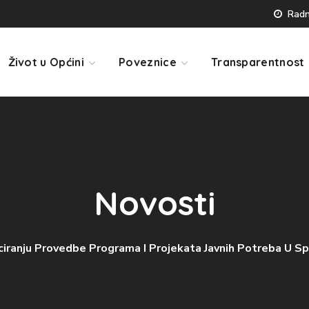
Radno
Život u Općini
Poveznice
Transparentnost
Novosti
ciranju Provedbe Programa I Projekata Javnih Potreba U S