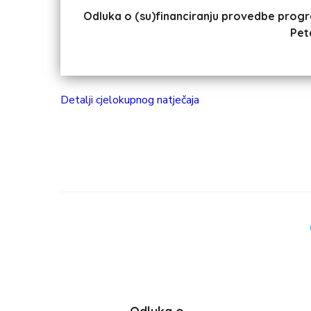
Odluka o (su)financiranju provedbe progr
Pet
Detalji cjelokupnog natječaja