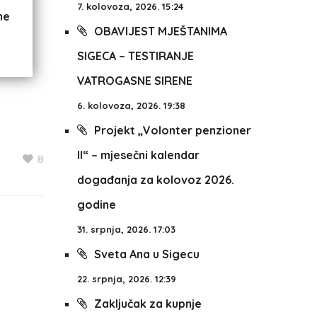
7. kolovoza, 2026. 15:24
ne
OBAVIJEST MJEŠTANIMA
SIGECA – TESTIRANJE
VATROGASNE SIRENE
6. kolovoza, 2026. 19:38
Projekt „Volonter penzioner
II“ – mjesečni kalendar
8
događanja za kolovoz 2026.
godine
31. srpnja, 2026. 17:03
Sveta Ana u Sigecu
22. srpnja, 2026. 12:39
Zaključak za kupnje