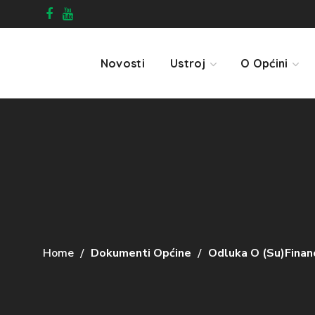
Novosti
Ustroj
O Općini
Home
Dokumenti Općine
Odluka O (su)finan