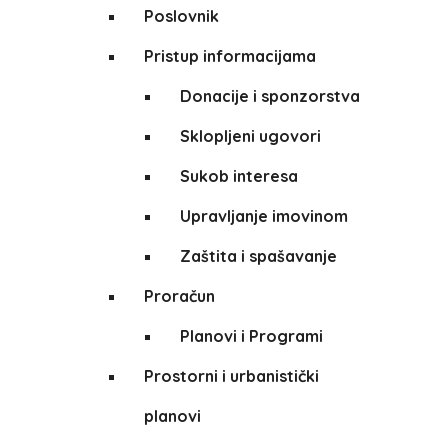
Poslovnik
Pristup informacijama
Donacije i sponzorstva
Sklopljeni ugovori
Sukob interesa
Upravljanje imovinom
Zaštita i spašavanje
Proračun
Planovi i Programi
Prostorni i urbanistički
planovi