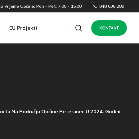
 Vrijeme Općine: Pon - Pet: 7:00 - 15:00
048 636 289
EU Projekti
KONTAKT
portu Na Području Općine Peteranec U 2024. Godini