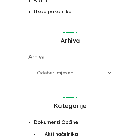
Statut
Ukop pokojnika
Arhiva
Arhiva
Kategorije
Dokumenti Općine
Akti načelnika