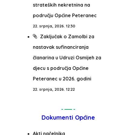
strateških nekretnina na
području Općine Peteranec
22. srpnja, 2026. 12:30
Zaključak o Zamolbi za
nastavak sufinanciranja
članarina u Udruzi Osmijeh za
djecu s područja Općine
Peteranec u 2026. godini
22. srpnja, 2026. 12:22
Dokumenti Općine
Akti načelnika