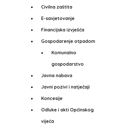
Civilna zaštita
E-savjetovanje
Financijska izvješća
Gospodarenje otpadom
Komunalno
gospodarstvo
Javna nabava
Javni pozivi i natječaji
Koncesije
Odluke i akti Općinskog
vijeća