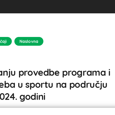
čaji
Naslovna
ranju provedbe programa i
reba u sportu na području
024. godini