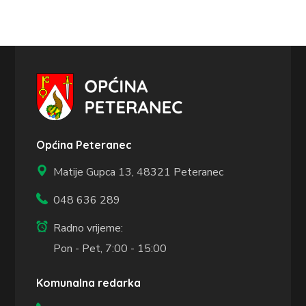
Općina Peteranec
Matije Gupca 13,
48321 Peteranec
048 636 289
Radno vrijeme:
Pon - Pet, 7:00 - 15:00
Komunalna redarka