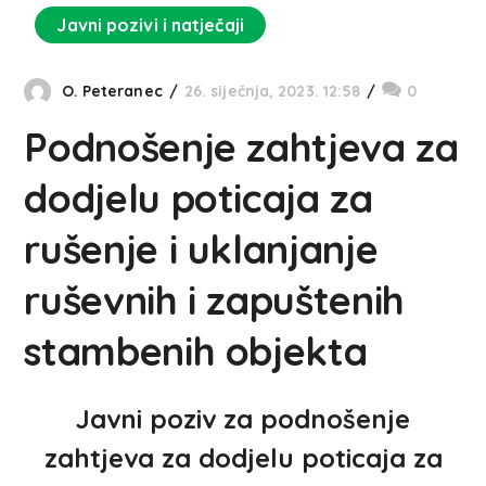
Javni pozivi i natječaji
O. Peteranec
26. siječnja, 2023. 12:58
0
Podnošenje zahtjeva za
dodjelu poticaja za
rušenje i uklanjanje
ruševnih i zapuštenih
stambenih objekta
Javni poziv za podnošenje
zahtjeva za dodjelu poticaja za