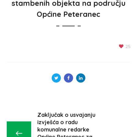
stambenih objekta na području
Općine Peteranec
25
Zaključak o usvajanju
izvješća o radu
komunalne redarke
Općine Peteranec za