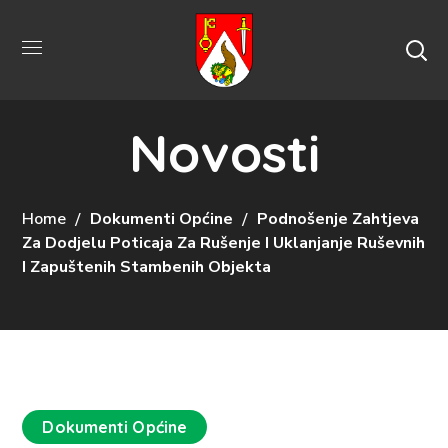
Novosti
Home
Dokumenti Općine
Podnošenje Zahtjeva
Za Dodjelu Poticaja Za Rušenje I Uklanjanje Ruševnih
I Zapuštenih Stambenih Objekta
Dokumenti Općine