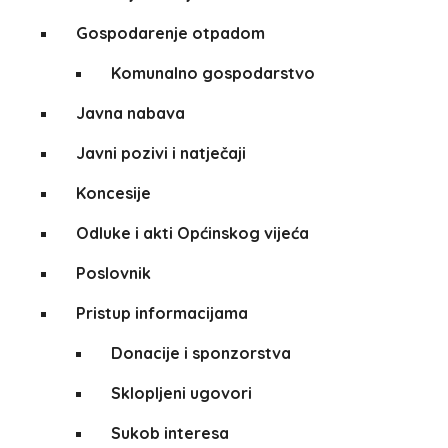
Gospodarenje otpadom
Komunalno gospodarstvo
Javna nabava
Javni pozivi i natječaji
Koncesije
Odluke i akti Općinskog vijeća
Poslovnik
Pristup informacijama
Donacije i sponzorstva
Sklopljeni ugovori
Sukob interesa