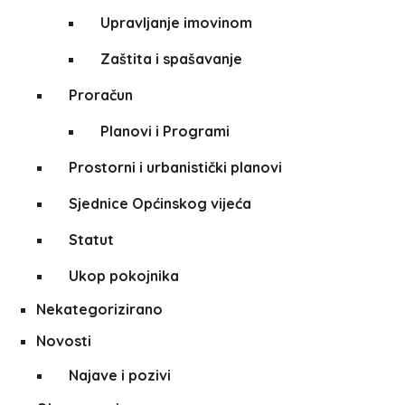
Upravljanje imovinom
Zaštita i spašavanje
Proračun
Planovi i Programi
Prostorni i urbanistički planovi
Sjednice Općinskog vijeća
Statut
Ukop pokojnika
Nekategorizirano
Novosti
Najave i pozivi