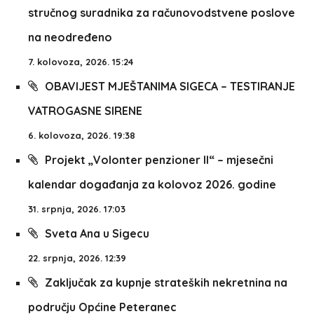
stručnog suradnika za računovodstvene poslove
na neodređeno
7. kolovoza, 2026. 15:24
OBAVIJEST MJEŠTANIMA SIGECA – TESTIRANJE
VATROGASNE SIRENE
6. kolovoza, 2026. 19:38
Projekt „Volonter penzioner II“ – mjesečni
kalendar događanja za kolovoz 2026. godine
31. srpnja, 2026. 17:03
Sveta Ana u Sigecu
22. srpnja, 2026. 12:39
Zaključak za kupnje strateških nekretnina na
području Općine Peteranec