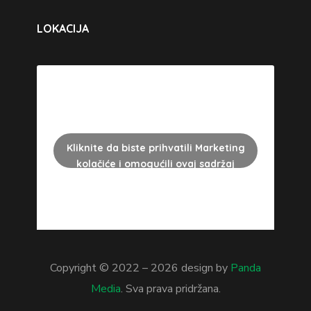
LOKACIJA
Kliknite da biste prihvatili Marketing
kolačiće i omogućili ovaj sadržaj
Copyright © 2022 –
2026
design by
Panda
Media
. Sva prava pridržana.