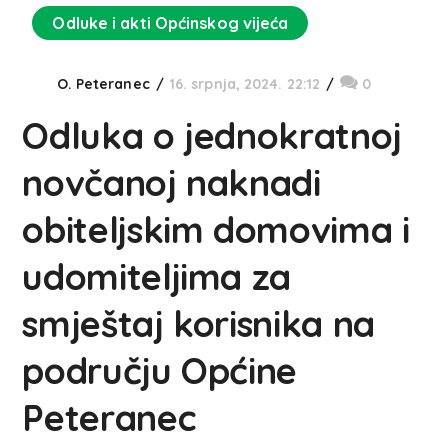
Odluke i akti Općinskog vijeća
O. Peteranec
16. srpnja, 2024. 22:12
0
Odluka o jednokratnoj
novčanoj naknadi
obiteljskim domovima i
udomiteljima za
smještaj korisnika na
području Općine
Peteranec