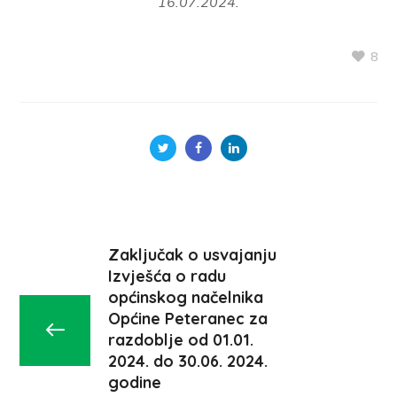
16.07.2024.
8
Zaključak o usvajanju
Izvješća o radu
općinskog načelnika
Općine Peteranec za
razdoblje od 01.01.
2024. do 30.06. 2024.
godine