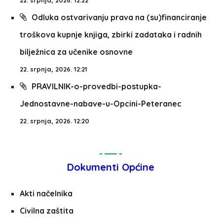
22. srpnja, 2026. 12:22
Odluka ostvarivanju prava na (su)financiranje
troškova kupnje knjiga, zbirki zadataka i radnih
bilježnica za učenike osnovne
22. srpnja, 2026. 12:21
PRAVILNIK-o-provedbi-postupka-
Jednostavne-nabave-u-Opcini-Peteranec
22. srpnja, 2026. 12:20
Dokumenti Općine
Akti načelnika
Civilna zaštita