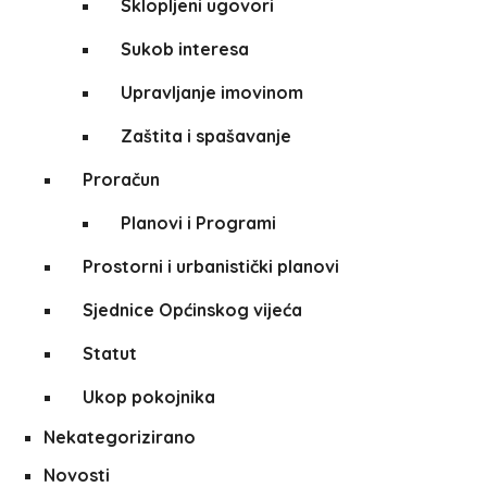
Sklopljeni ugovori
Sukob interesa
Upravljanje imovinom
Zaštita i spašavanje
Proračun
Planovi i Programi
Prostorni i urbanistički planovi
Sjednice Općinskog vijeća
Statut
Ukop pokojnika
Nekategorizirano
Novosti