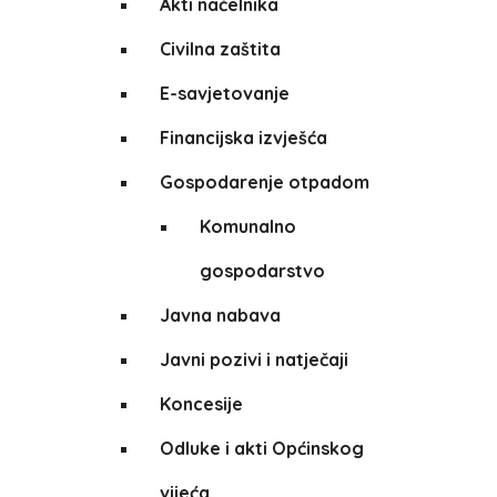
Akti načelnika
Civilna zaštita
E-savjetovanje
Financijska izvješća
Gospodarenje otpadom
Komunalno
gospodarstvo
Javna nabava
Javni pozivi i natječaji
Koncesije
Odluke i akti Općinskog
vijeća