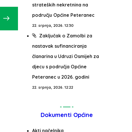
strateških nekretnina na
području Općine Peteranec
22. srpnja, 2026. 12:30
Zaključak o Zamolbi za
nastavak sufinanciranja
članarina u Udruzi Osmijeh za
djecu s područja Općine
Peteranec u 2026. godini
22. srpnja, 2026. 12:22
Dokumenti Općine
Akti načelnika