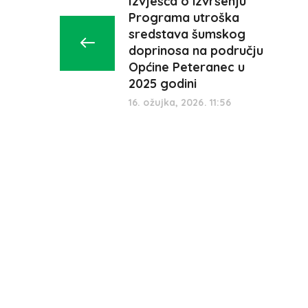
Izvješća o izvršenju
Programa utroška
sredstava šumskog
doprinosa na području
Općine Peteranec u
2025 godini
16. ožujka, 2026. 11:56