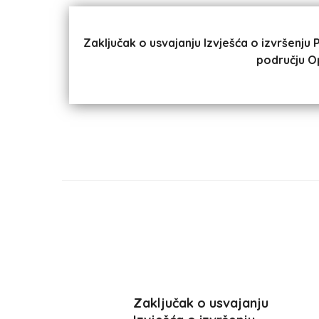
Zaključak o usvajanju Izvješća o izvršenju 
području O
Zaključak o usvajanju