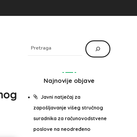
Najnovije objave
lnog
Javni natječaj za
zapošljavanje višeg stručnog
suradnika za računovodstvene
poslove na neodređeno