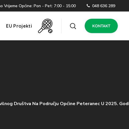
 Vrijeme Općine: Pon - Pet: 7:00 - 15:00
048 636 289
EU Projekti
KONTAKT
Civilnog Društva Na Području Općine Peteranec U 2025. Godi