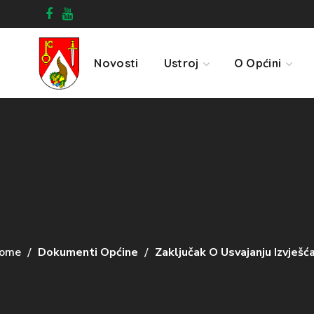
Novosti
Ustroj
O Općini
ome
Dokumenti Općine
Zaključak O Usvajanju Izvješć