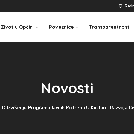
Radno
Život u Općini
Poveznice
Transparentnost
Novosti
a O Izvršenju Programa Javnih Potreba U Kulturi I Razvoja 