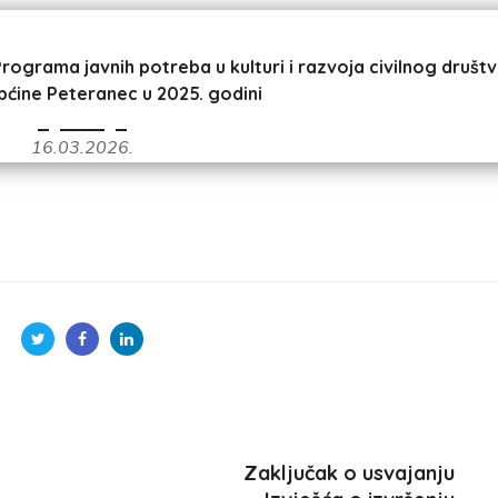
Programa javnih potreba u kulturi i razvoja civilnog društ
pćine Peteranec u 2025. godini
16.03.2026.
Zaključak o usvajanju