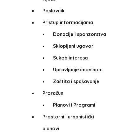
Poslovnik
Pristup informacijama
Donacije i sponzorstva
Sklopljeni ugovori
Sukob interesa
Upravljanje imovinom
Zaštita i spašavanje
Proračun
Planovi i Programi
Prostorni i urbanistički
planovi