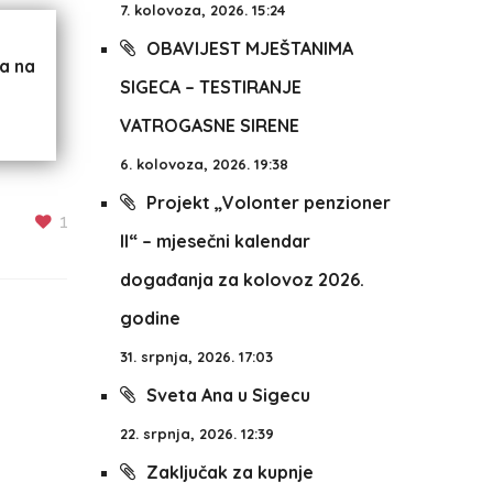
7. kolovoza, 2026. 15:24
OBAVIJEST MJEŠTANIMA
va na
SIGECA – TESTIRANJE
VATROGASNE SIRENE
6. kolovoza, 2026. 19:38
Projekt „Volonter penzioner
1
II“ – mjesečni kalendar
događanja za kolovoz 2026.
godine
31. srpnja, 2026. 17:03
Sveta Ana u Sigecu
22. srpnja, 2026. 12:39
Zaključak za kupnje