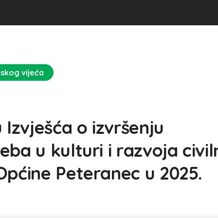
nskog vijeća
 Izvješća o izvršenju
ba u kulturi i razvoja civi
Općine Peteranec u 2025.