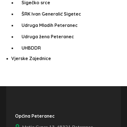
Sigečko srce
ŠRK Ivan Generalić Sigetec
Udruga Mladih Peteranec
Udruga žena Peteranec
UHBDDR
Vjerske Zajednice
Općina Peteranec