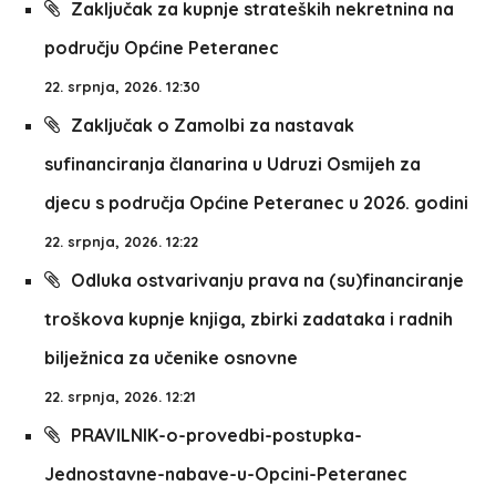
Zaključak za kupnje strateških nekretnina na
području Općine Peteranec
22. srpnja, 2026. 12:30
Zaključak o Zamolbi za nastavak
sufinanciranja članarina u Udruzi Osmijeh za
djecu s područja Općine Peteranec u 2026. godini
22. srpnja, 2026. 12:22
Odluka ostvarivanju prava na (su)financiranje
troškova kupnje knjiga, zbirki zadataka i radnih
bilježnica za učenike osnovne
22. srpnja, 2026. 12:21
PRAVILNIK-o-provedbi-postupka-
Jednostavne-nabave-u-Opcini-Peteranec