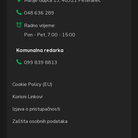
Matije Gupca 13,
48321 Peteranec
048 636 289
Radno vrijeme:
Pon - Pet, 7:00 - 15:00
Komunalna redarka
099 839 8813
Cookie Policy (EU)
Korisni Linkovi
Izjava o pristupačnosti
Zaštita osobnih podataka