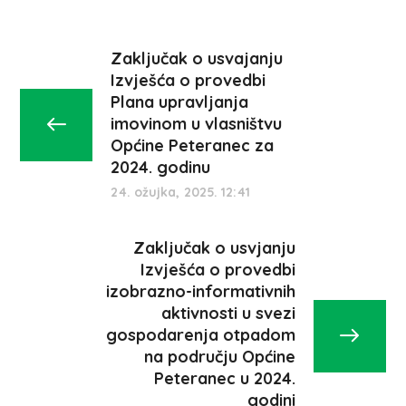
Zaključak o usvajanju
Izvješća o provedbi
Plana upravljanja
imovinom u vlasništvu
Općine Peteranec za
2024. godinu
24. ožujka, 2025. 12:41
Zaključak o usvjanju
Izvješća o provedbi
izobrazno-informativnih
aktivnosti u svezi
gospodarenja otpadom
na području Općine
Peteranec u 2024.
godini