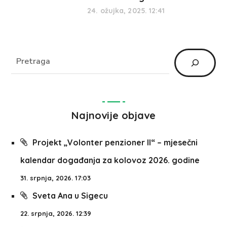
24. ožujka, 2025. 12:41
Najnovije objave
Projekt „Volonter penzioner II“ – mjesečni
kalendar događanja za kolovoz 2026. godine
31. srpnja, 2026. 17:03
Sveta Ana u Sigecu
22. srpnja, 2026. 12:39