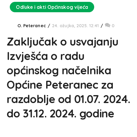
Odluke i akti Općinskog vijeća
O. Peteranec
24. ožujka, 2025. 12:41
0
Zaključak o usvajanju
Izvješća o radu
općinskog načelnika
Općine Peteranec za
razdoblje od 01.07. 2024.
do 31.12. 2024. godine