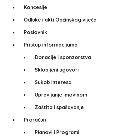
Koncesije
Odluke i akti Općinskog vijeća
Poslovnik
Pristup informacijama
Donacije i sponzorstva
Sklopljeni ugovori
Sukob interesa
Upravljanje imovinom
Zaštita i spašavanje
Proračun
Planovi i Programi