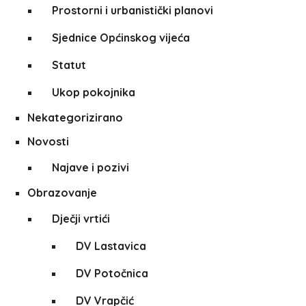
Prostorni i urbanistički planovi
Sjednice Općinskog vijeća
Statut
Ukop pokojnika
Nekategorizirano
Novosti
Najave i pozivi
Obrazovanje
Dječji vrtići
DV Lastavica
DV Potočnica
DV Vrapčić