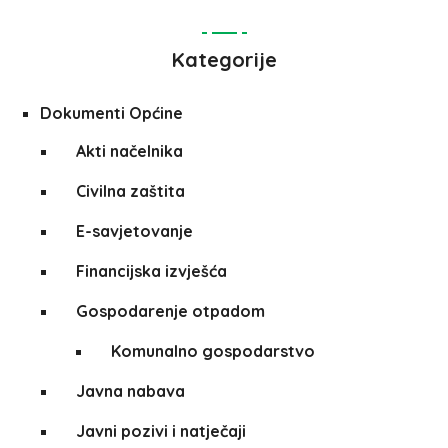
Kategorije
Dokumenti Općine
Akti načelnika
Civilna zaštita
E-savjetovanje
Financijska izvješća
Gospodarenje otpadom
Komunalno gospodarstvo
Javna nabava
Javni pozivi i natječaji