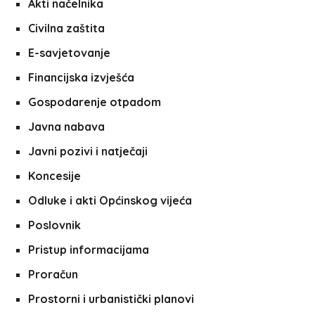
Akti načelnika
Civilna zaštita
E-savjetovanje
Financijska izvješća
Gospodarenje otpadom
Javna nabava
Javni pozivi i natječaji
Koncesije
Odluke i akti Općinskog vijeća
Poslovnik
Pristup informacijama
Proračun
Prostorni i urbanistički planovi