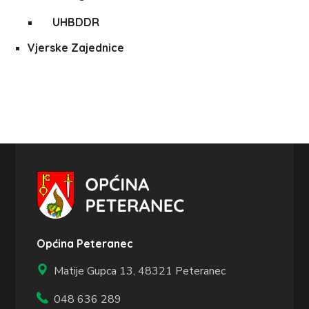
UHBDDR
Vjerske Zajednice
Općina Peteranec
Matije Gupca 13,
48321 Peteranec
048 636 289