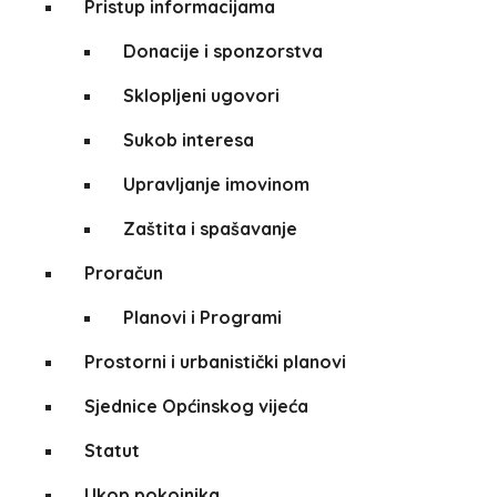
Pristup informacijama
Donacije i sponzorstva
Sklopljeni ugovori
Sukob interesa
Upravljanje imovinom
Zaštita i spašavanje
Proračun
Planovi i Programi
Prostorni i urbanistički planovi
Sjednice Općinskog vijeća
Statut
Ukop pokojnika