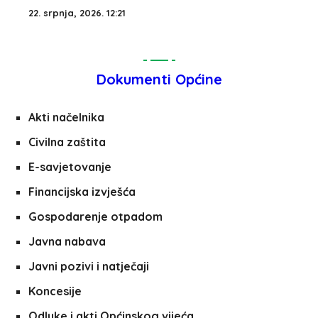
22. srpnja, 2026. 12:21
Dokumenti Općine
Akti načelnika
Civilna zaštita
E-savjetovanje
Financijska izvješća
Gospodarenje otpadom
Javna nabava
Javni pozivi i natječaji
Koncesije
Odluke i akti Općinskog vijeća