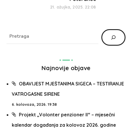
21. ožujka, 2025. 22:08
Najnovije objave
OBAVIJEST MJEŠTANIMA SIGECA – TESTIRANJE
VATROGASNE SIRENE
6. kolovoza, 2026. 19:38
Projekt „Volonter penzioner II“ – mjesečni
kalendar događanja za kolovoz 2026. godine