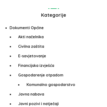
Kategorije
Dokumenti Općine
Akti načelnika
Civilna zaštita
E-savjetovanje
Financijska izvješća
Gospodarenje otpadom
Komunalno gospodarstvo
Javna nabava
Javni pozivi i natječaji