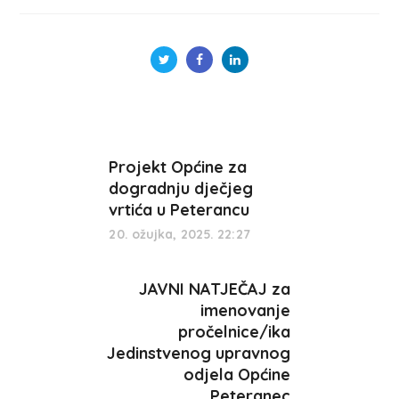
Projekt Općine za
dogradnju dječjeg
vrtića u Peterancu
20. ožujka, 2025. 22:27
JAVNI NATJEČAJ za
imenovanje
pročelnice/ika
Jedinstvenog upravnog
odjela Općine
Peteranec