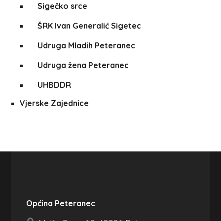
Sigečko srce
ŠRK Ivan Generalić Sigetec
Udruga Mladih Peteranec
Udruga žena Peteranec
UHBDDR
Vjerske Zajednice
Općina Peteranec