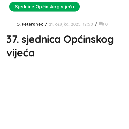
Sjednice Općinskog vijeća
O. Peteranec
21. ožujka, 2025. 12:50
0
37. sjednica Općinskog
vijeća