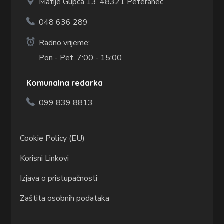
Matije Gupca 13,
48321 Peteranec
048 636 289
Radno vrijeme:
Pon - Pet, 7:00 - 15:00
Komunalna redarka
099 839 8813
Cookie Policy (EU)
Korisni Linkovi
Izjava o pristupačnosti
Zaštita osobnih podataka