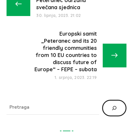
Peteranec održana
svečana sjednica
30. lipnja, 2023. 21:02
Europski samit
„Peteranec and its 20
friendly communities
from 10 EU countries to
discuss future of
Europe“ – FEPE – subota
1. srpnja, 2023. 22:19