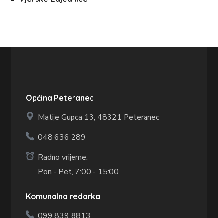
Općina Peteranec
Matije Gupca 13,
48321 Peteranec
048 636 289
Radno vrijeme:
Pon - Pet, 7:00 - 15:00
Komunalna redarka
099 839 8813