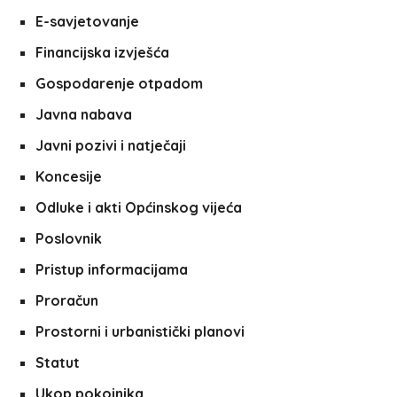
E-savjetovanje
Financijska izvješća
Gospodarenje otpadom
Javna nabava
Javni pozivi i natječaji
Koncesije
Odluke i akti Općinskog vijeća
Poslovnik
Pristup informacijama
Proračun
Prostorni i urbanistički planovi
Statut
Ukop pokojnika