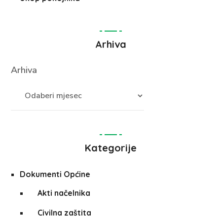
Arhiva
Arhiva
Kategorije
Dokumenti Općine
Akti načelnika
Civilna zaštita