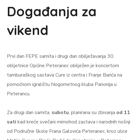
Događanja za
vikend
Prvi dan FEPE samita i drugi dan obilježavanja 30.
obljetnice Općine Peteranec obilježen je koncertom
tamburaškog sastava Cure iz centra i Franje Barića na
pomoćnom igralištu Nogometnog kluba Panonija u
Peterancu.
Za drugi dan samita,
subotu
, planirana su zbivanja
od 11
sati
kad kreće svečani mimohod zastava i narodnih nošnji
od Područne škole Frana Galovića Peteranec, kroz ulice