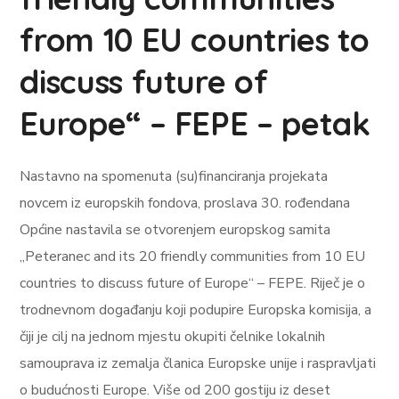
from 10 EU countries to
discuss future of
Europe“ – FEPE – petak
Nastavno na spomenuta (su)financiranja projekata
novcem iz europskih fondova, proslava 30. rođendana
Općine nastavila se otvorenjem europskog samita
„Peteranec and its 20 friendly communities from 10 EU
countries to discuss future of Europe“ – FEPE. Riječ je o
trodnevnom događanju koji podupire Europska komisija, a
čiji je cilj na jednom mjestu okupiti čelnike
lokalnih
samouprava iz zemalja članica Europske unije i raspravljati
o budućnosti Europe. Više od 200 gostiju iz deset