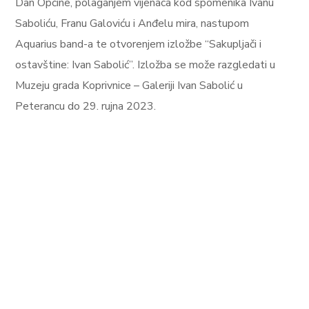
Dan Općine, polaganjem vijenaca kod spomenika Ivanu
Saboliću, Franu Galoviću i Anđelu mira, nastupom
Aquarius band-a te otvorenjem izložbe “Sakupljači i
ostavštine: Ivan Sabolić”. Izložba se može razgledati u
Muzeju grada Koprivnice – Galeriji Ivan Sabolić u
Peterancu do 29. rujna 2023.