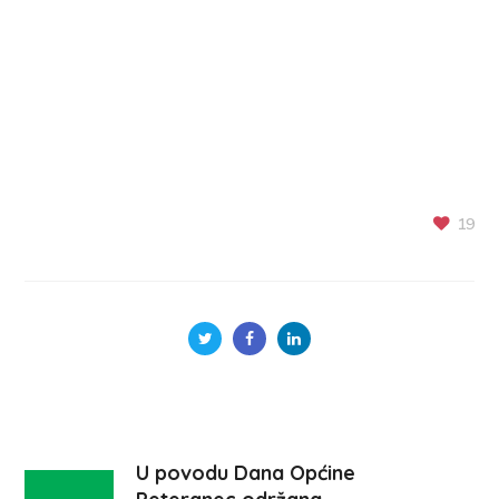
19
U povodu Dana Općine