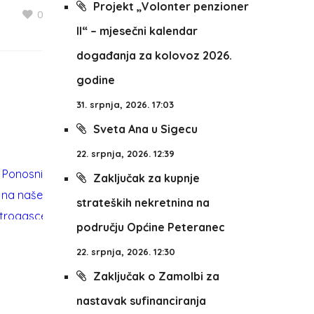
Projekt „Volonter penzioner
0
II“ – mjesečni kalendar
događanja za kolovoz 2026.
godine
31. srpnja, 2026. 17:03
Sveta Ana u Sigecu
22. srpnja, 2026. 12:39
Zaključak za kupnje
strateških nekretnina na
području Općine Peteranec
22. srpnja, 2026. 12:30
Zaključak o Zamolbi za
nastavak sufinanciranja