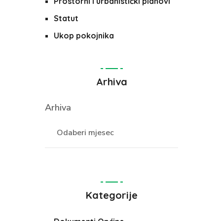
Prostorni i urbanistički planovi
Statut
Ukop pokojnika
Arhiva
Arhiva
Kategorije