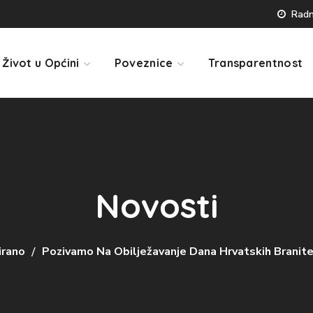
Radno
Život u Općini
Poveznice
Transparentnost
Novosti
irano
Pozivamo Na Obilježavanje Dana Hrvatskih Branite