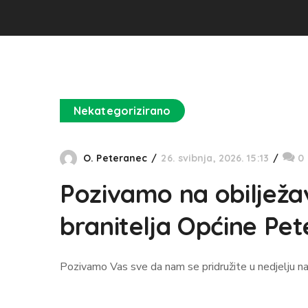
Nekategorizirano
O. Peteranec
26. svibnja, 2026. 15:13
0
Pozivamo na obilježa
branitelja Općine Pet
Pozivamo Vas sve da nam se pridružite u nedjelju na