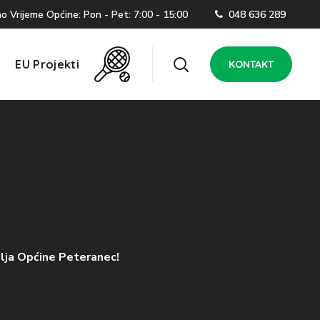
 Vrijeme Općine: Pon - Pet: 7:00 - 15:00
048 636 289
EU Projekti
KONTAKT
lja Općine Peteranec!