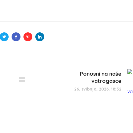
Ponosni na naše
vatrogasce
26. svibnja, 2026. 18:52