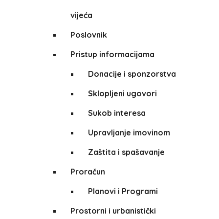
vijeća
Poslovnik
Pristup informacijama
Donacije i sponzorstva
Sklopljeni ugovori
Sukob interesa
Upravljanje imovinom
Zaštita i spašavanje
Proračun
Planovi i Programi
Prostorni i urbanistički