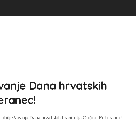
vanje Dana hrvatskih
eranec!
 obilježavanju Dana hrvatskih branitelja Općine Peteranec!