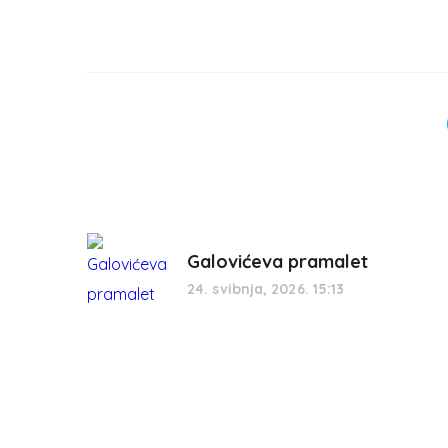
Galovićeva pramalet
24. svibnja, 2026. 15:13