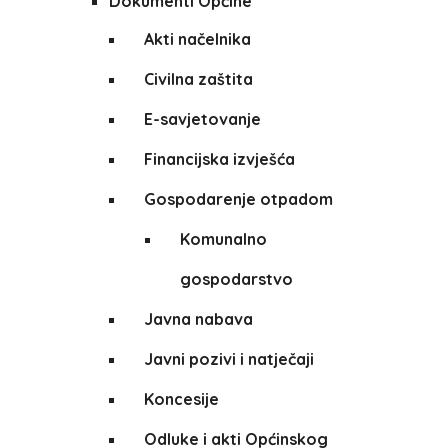
Dokumenti Općine
Akti načelnika
Civilna zaštita
E-savjetovanje
Financijska izvješća
Gospodarenje otpadom
Komunalno
gospodarstvo
Javna nabava
Javni pozivi i natječaji
Koncesije
Odluke i akti Općinskog