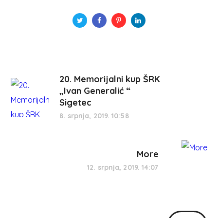
20. Memorijalni kup ŠRK
„Ivan Generalić “
Sigetec
8. srpnja, 2019. 10:58
More
12. srpnja, 2019. 14:07