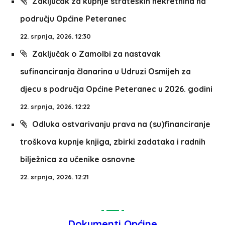
Zaključak za kupnje strateških nekretnina na
području Općine Peteranec
22. srpnja, 2026. 12:30
Zaključak o Zamolbi za nastavak
sufinanciranja članarina u Udruzi Osmijeh za
djecu s područja Općine Peteranec u 2026. godini
22. srpnja, 2026. 12:22
Odluka ostvarivanju prava na (su)financiranje
troškova kupnje knjiga, zbirki zadataka i radnih
bilježnica za učenike osnovne
22. srpnja, 2026. 12:21
Dokumenti Općine