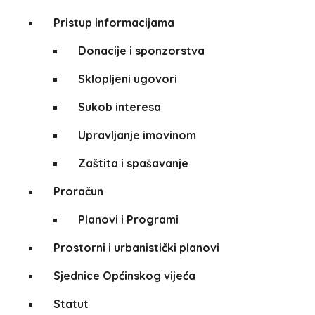
Pristup informacijama
Donacije i sponzorstva
Sklopljeni ugovori
Sukob interesa
Upravljanje imovinom
Zaštita i spašavanje
Proračun
Planovi i Programi
Prostorni i urbanistički planovi
Sjednice Općinskog vijeća
Statut