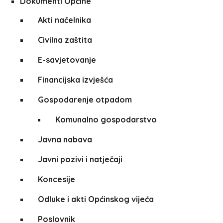
Dokumenti Općine
Akti načelnika
Civilna zaštita
E-savjetovanje
Financijska izvješća
Gospodarenje otpadom
Komunalno gospodarstvo
Javna nabava
Javni pozivi i natječaji
Koncesije
Odluke i akti Općinskog vijeća
Poslovnik