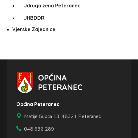
Udruga žena Peteranec
UHBDDR
Vjerske Zajednice
Općina Peteranec
Matije Gupca 13,
48321 Peteranec
048 636 289