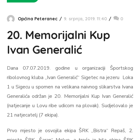
Općina Peteranec
9. srpnja, 2019. 11:40
0
20. Memorijalni Kup
Ivan Generalić
Dana 07.07.2019. godine u organizaciji Športskog
ribolovnog kluba „Ivan Generalić“ Sigetec na jezeru Loka
1 u Sigecu u spomen na velikana naivnog slikarstva Ivana
Generalića održan je 20. Memorijalni Kup Ivan Generalić
(natjecanje u Lovu ribe udicom na plovak). Sudjelovalo je
21 natjecatelj (7 ekipa).
Prvo mjesto je osvojila ekipa ŠRK „Bistra“ Repaš, 2.