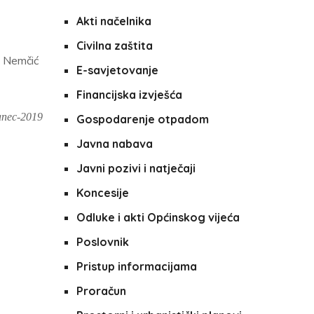
Akti načelnika
Civilna zaštita
un Nemčić
E-savjetovanje
Financijska izvješća
ranec-2019
Gospodarenje otpadom
Javna nabava
Javni pozivi i natječaji
Koncesije
Odluke i akti Općinskog vijeća
Poslovnik
Pristup informacijama
Proračun