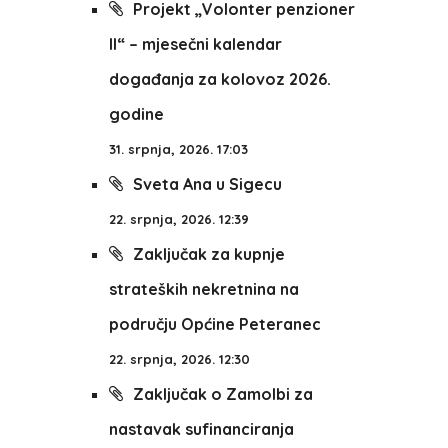
Projekt „Volonter penzioner
II“ – mjesečni kalendar
događanja za kolovoz 2026.
godine
31. srpnja, 2026. 17:03
Sveta Ana u Sigecu
22. srpnja, 2026. 12:39
Zaključak za kupnje
strateških nekretnina na
području Općine Peteranec
22. srpnja, 2026. 12:30
Zaključak o Zamolbi za
nastavak sufinanciranja