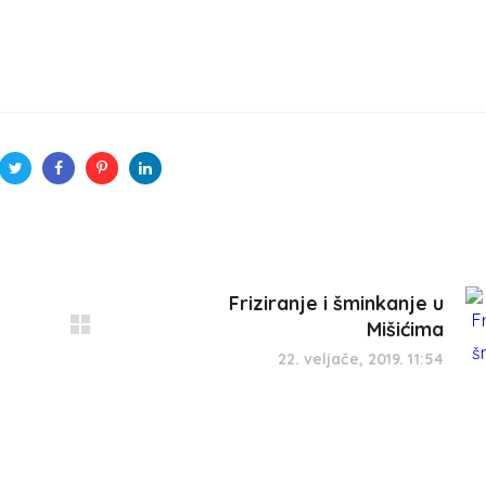
Friziranje i šminkanje u
Mišićima
22. veljače, 2019. 11:54