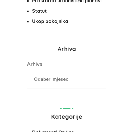
Prostorni i urbanistički planovi
Statut
Ukop pokojnika
Arhiva
Arhiva
Kategorije