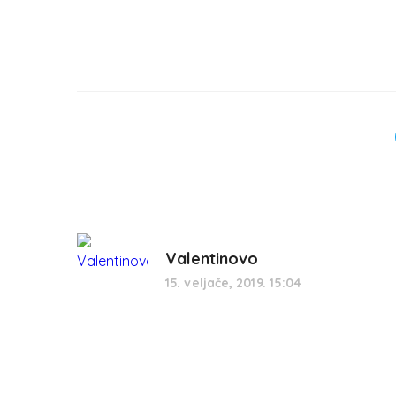
Valentinovo
15. veljače, 2019. 15:04