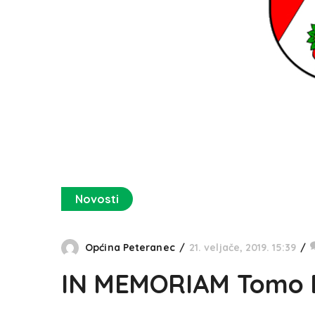
Novosti
Općina Peteranec
21. veljače, 2019. 15:39
IN MEMORIAM Tomo 