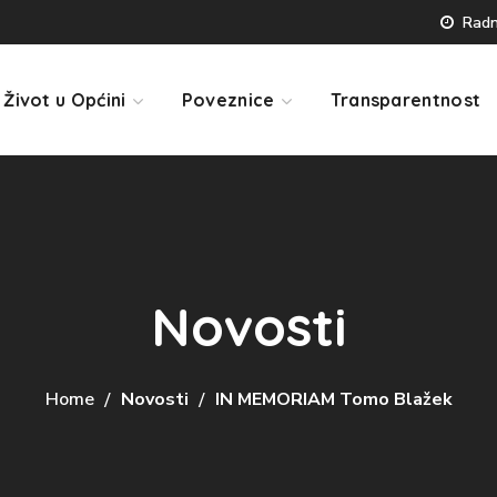
Radno
Život u Općini
Poveznice
Transparentnost
Novosti
Home
Novosti
IN MEMORIAM Tomo Blažek