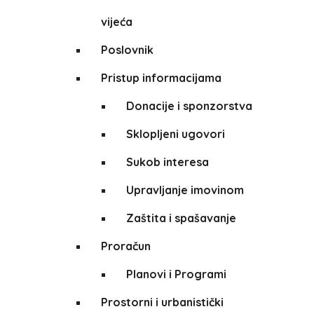
vijeća
Poslovnik
Pristup informacijama
Donacije i sponzorstva
Sklopljeni ugovori
Sukob interesa
Upravljanje imovinom
Zaštita i spašavanje
Proračun
Planovi i Programi
Prostorni i urbanistički