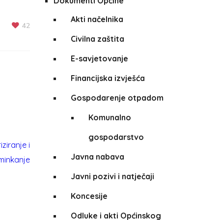
Dokumenti Općine
Akti načelnika
42
Civilna zaštita
E-savjetovanje
Financijska izvješća
Gospodarenje otpadom
Komunalno
gospodarstvo
Javna nabava
Javni pozivi i natječaji
Koncesije
Odluke i akti Općinskog