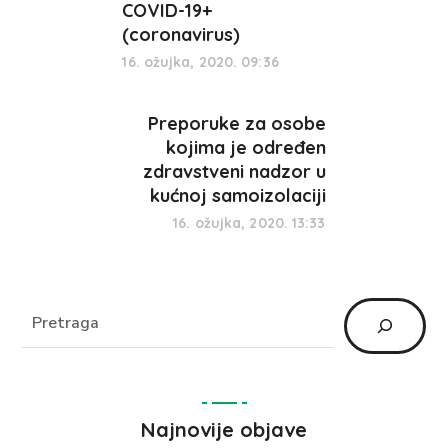
COVID-19+
(coronavirus)
16. ožujka, 2020. 09:36
Preporuke za osobe
kojima je određen
zdravstveni nadzor u
kućnoj samoizolaciji
16. ožujka, 2020. 13:33
Najnovije objave