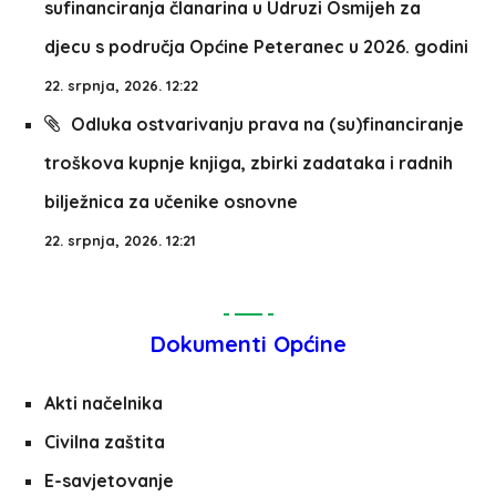
sufinanciranja članarina u Udruzi Osmijeh za
djecu s područja Općine Peteranec u 2026. godini
22. srpnja, 2026. 12:22
Odluka ostvarivanju prava na (su)financiranje
troškova kupnje knjiga, zbirki zadataka i radnih
bilježnica za učenike osnovne
22. srpnja, 2026. 12:21
Dokumenti Općine
Akti načelnika
Civilna zaštita
E-savjetovanje