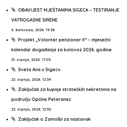
OBAVIJEST MJEŠTANIMA SIGECA – TESTIRANJE
VATROGASNE SIRENE
6. kolovoza, 2026. 19:38
Projekt „Volonter penzioner II“ – mjesečni
kalendar događanja za kolovoz 2026. godine
31. srpnja, 2026. 17:03
Sveta Ana u Sigecu
22. srpnja, 2026. 12:39
Zaključak za kupnje strateških nekretnina na
području Općine Peteranec
22. srpnja, 2026. 12:30
Zaključak o Zamolbi za nastavak