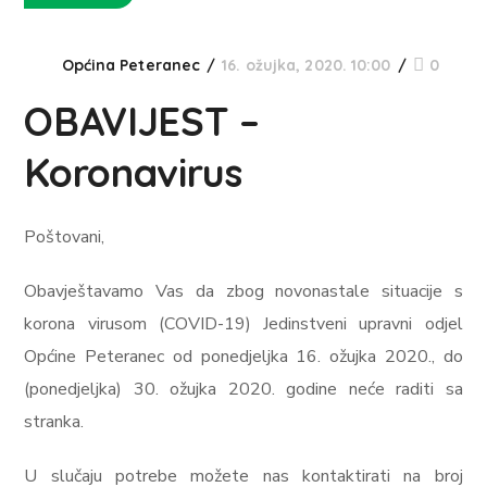
Općina Peteranec
16. ožujka, 2020. 10:00
0
OBAVIJEST –
Koronavirus
Poštovani,
Obavještavamo Vas da zbog novonastale situacije s
korona virusom (COVID-19) Jedinstveni upravni odjel
Općine Peteranec od ponedjeljka 16. ožujka 2020., do
(ponedjeljka) 30. ožujka 2020. godine neće raditi sa
stranka.
U slučaju potrebe možete nas kontaktirati na broj