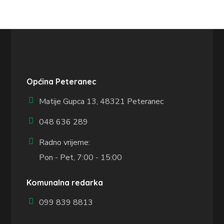
Općina Peteranec
Matije Gupca 13,
48321 Peteranec
048 636 289
Radno vrijeme:
Pon - Pet, 7:00 - 15:00
Komunalna redarka
099 839 8813