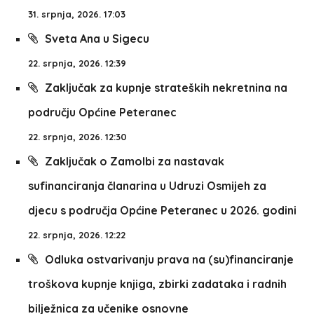
31. srpnja, 2026. 17:03
Sveta Ana u Sigecu
22. srpnja, 2026. 12:39
Zaključak za kupnje strateških nekretnina na
području Općine Peteranec
22. srpnja, 2026. 12:30
Zaključak o Zamolbi za nastavak
sufinanciranja članarina u Udruzi Osmijeh za
djecu s područja Općine Peteranec u 2026. godini
22. srpnja, 2026. 12:22
Odluka ostvarivanju prava na (su)financiranje
troškova kupnje knjiga, zbirki zadataka i radnih
bilježnica za učenike osnovne