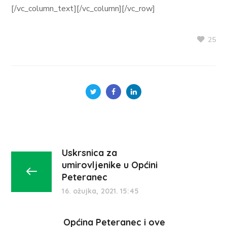
[/vc_column_text][/vc_column][/vc_row]
25
Uskrsnica za
umirovljenike u Općini
Peteranec
16. ožujka, 2021. 15:45
Općina Peteranec i ove