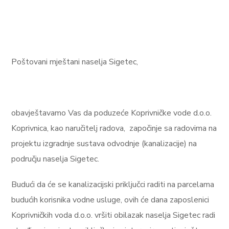
Poštovani mještani naselja Sigetec,
obavještavamo Vas da poduzeće Koprivničke vode d.o.o.
Koprivnica, kao naručitelj radova, započinje sa radovima na
projektu izgradnje sustava odvodnje (kanalizacije) na
području naselja Sigetec.
Budući da će se kanalizacijski priključci raditi na parcelama
budućih korisnika vodne usluge, ovih će dana zaposlenici
Koprivničkih voda d.o.o. vršiti obilazak naselja Sigetec radi