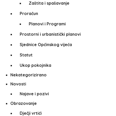
Zaštita i spašavanje
Proračun
Planovi i Programi
Prostorni i urbanistički planovi
Sjednice Općinskog vijeća
Statut
Ukop pokojnika
Nekategorizirano
Novosti
Najave i pozivi
Obrazovanje
Dječji vrtići