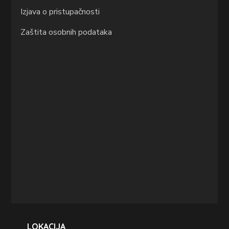
Izjava o pristupačnosti
Zaštita osobnih podataka
LOKACIJA