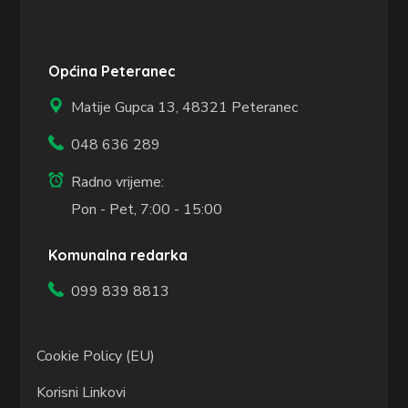
Općina Peteranec
Matije Gupca 13,
48321 Peteranec
048 636 289
Radno vrijeme:
Pon - Pet, 7:00 - 15:00
Komunalna redarka
099 839 8813
Cookie Policy (EU)
Korisni Linkovi