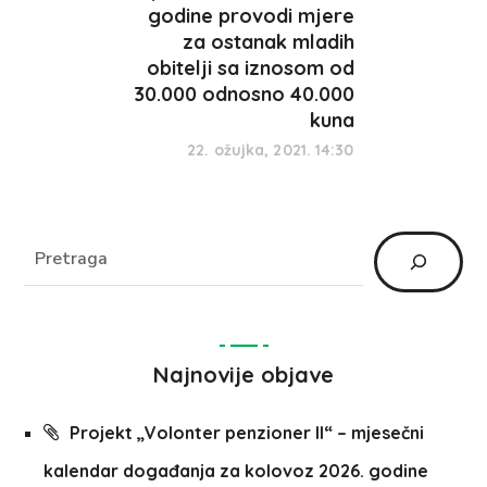
godine provodi mjere
za ostanak mladih
obitelji sa iznosom od
30.000 odnosno 40.000
kuna
22. ožujka, 2021. 14:30
Najnovije objave
Projekt „Volonter penzioner II“ – mjesečni
kalendar događanja za kolovoz 2026. godine