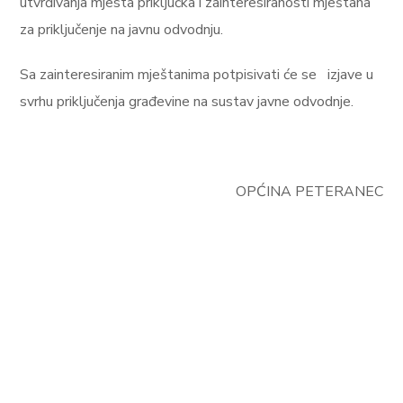
utvrđivanja mjesta priključka i zainteresiranosti mještana
za priključenje na javnu odvodnju.
Sa zainteresiranim mještanima potpisivati će se izjave u
svrhu priključenja građevine na sustav javne odvodnje.
OPĆINA PETERANEC