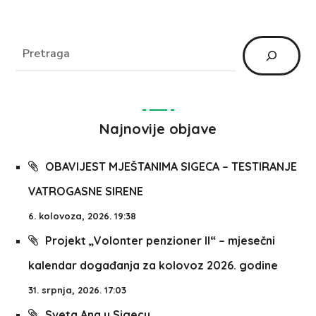
Najnovije objave
OBAVIJEST MJEŠTANIMA SIGECA – TESTIRANJE
VATROGASNE SIRENE
6. kolovoza, 2026. 19:38
Projekt „Volonter penzioner II“ – mjesečni
kalendar događanja za kolovoz 2026. godine
31. srpnja, 2026. 17:03
Sveta Ana u Sigecu