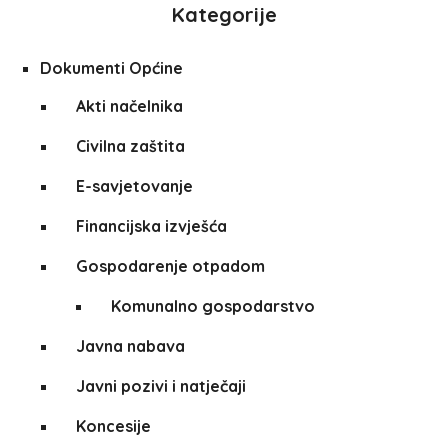
Kategorije
Dokumenti Općine
Akti načelnika
Civilna zaštita
E-savjetovanje
Financijska izvješća
Gospodarenje otpadom
Komunalno gospodarstvo
Javna nabava
Javni pozivi i natječaji
Koncesije