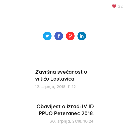
32
Završna svečanost u
vrtiću Lastavica
12. srpnja, 2018. 11:12
Obavijest o izradi IV ID
PPUO Peteranec 2018.
30. srpnja, 2018. 10:24