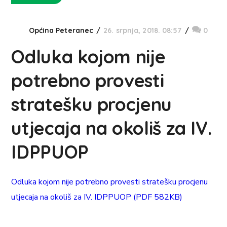
Općina Peteranec
26. srpnja, 2018. 08:57
0
Odluka kojom nije
potrebno provesti
stratešku procjenu
utjecaja na okoliš za IV.
IDPPUOP
Odluka kojom nije potrebno provesti stratešku procjenu
utjecaja na okoliš za IV. IDPPUOP (PDF 582KB)