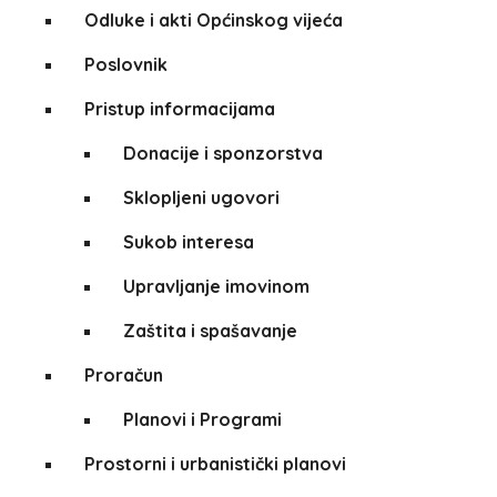
Odluke i akti Općinskog vijeća
Poslovnik
Pristup informacijama
Donacije i sponzorstva
Sklopljeni ugovori
Sukob interesa
Upravljanje imovinom
Zaštita i spašavanje
Proračun
Planovi i Programi
Prostorni i urbanistički planovi