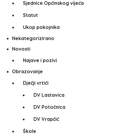
Sjednice Općinskog vijeća
Statut
Ukop pokojnika
Nekategorizirano
Novosti
Najave i pozivi
Obrazovanje
Dječji vrtići
DV Lastavica
DV Potočnica
DV Vrapčić
Škole