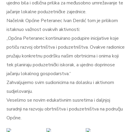
ujedno bila i odlična prilika za međusobno umrežavanje te
jačanje lokalne poduzetničke zajednice.
Načelnik Općine Peteranec Ivan Derdić tom je prilikom
istaknuo važnost ovakvih aktivnosti:
„Općina Peteranec kontinuirano podupire inicijative koje
potiču razvoj obrtništva i poduzetništva. Ovakve radionice
pružaju konkretnu podršku našim obrtnicima i onima koji
tek planiraju poduzetnički iskorak, a ujedno doprinose
jačanju lokalnog gospodarstva.“
Zahvaljujemo svim sudionicima na dolasku i aktivnom
sudjelovanju.
Veselimo se novim edukativnim susretima i daljnjoj
suradnji na razvoju obrtništva i poduzetništva na području
Općine.