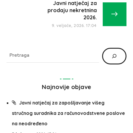
Javni natječaj za
prodaju nekretnina
2026.
9. veljače, 2026. 17:04
Najnovije objave
Javni natječaj za zapošljavanje višeg
stručnog suradnika za računovodstvene poslove
na neodređeno