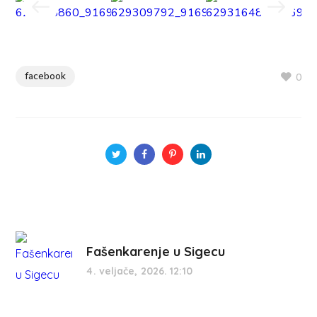
facebook
0
Fašenkarenje u Sigecu
4. veljače, 2026. 12:10