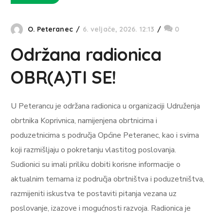
O. Peteranec
6. veljače, 2026. 12:13
0
Održana radionica
OBR(A)TI SE!
U Peterancu je održana radionica u organizaciji Udruženja
obrtnika Koprivnica, namijenjena obrtnicima i
poduzetnicima s područja Općine Peteranec, kao i svima
koji razmišljaju o pokretanju vlastitog poslovanja.
Sudionici su imali priliku dobiti korisne informacije o
aktualnim temama iz područja obrtništva i poduzetništva,
razmijeniti iskustva te postaviti pitanja vezana uz
poslovanje, izazove i mogućnosti razvoja. Radionica je