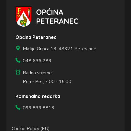
Općina Peteranec
Matije Gupca 13,
48321 Peteranec
048 636 289
Radno vrijeme:
Pon - Pet, 7:00 - 15:00
Komunalna redarka
099 839 8813
Cookie Policy (EU)