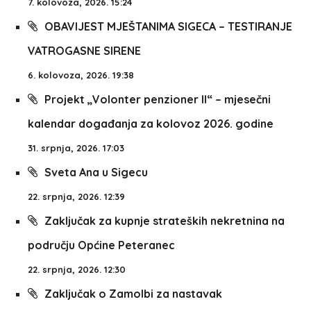
7. kolovoza, 2026. 15:24
OBAVIJEST MJEŠTANIMA SIGECA – TESTIRANJE
VATROGASNE SIRENE
6. kolovoza, 2026. 19:38
Projekt „Volonter penzioner II“ – mjesečni
kalendar događanja za kolovoz 2026. godine
31. srpnja, 2026. 17:03
Sveta Ana u Sigecu
22. srpnja, 2026. 12:39
Zaključak za kupnje strateških nekretnina na
području Općine Peteranec
22. srpnja, 2026. 12:30
Zaključak o Zamolbi za nastavak