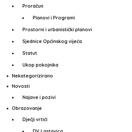
Proračun
Planovi i Programi
Prostorni i urbanistički planovi
Sjednice Općinskog vijeća
Statut
Ukop pokojnika
Nekategorizirano
Novosti
Najave i pozivi
Obrazovanje
Dječji vrtići
DV Lastavica