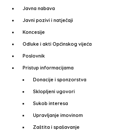
Javna nabava
Javni pozivi i natječaji
Koncesije
Odluke i akti Općinskog vijeća
Poslovnik
Pristup informacijama
Donacije i sponzorstva
Sklopljeni ugovori
Sukob interesa
Upravljanje imovinom
Zaštita i spašavanje