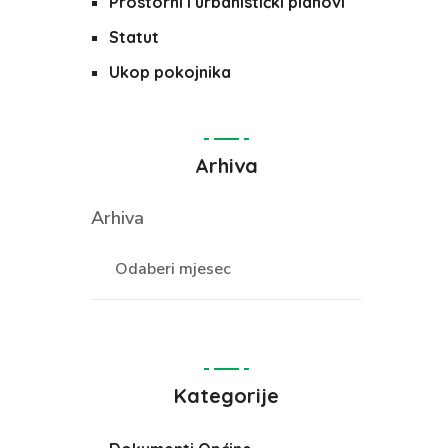
Prostorni i urbanistički planovi
Statut
Ukop pokojnika
Arhiva
Arhiva
Kategorije