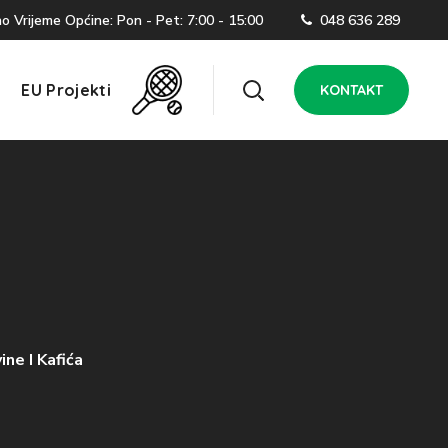
 Vrijeme Općine: Pon - Pet: 7:00 - 15:00
048 636 289
EU Projekti
KONTAKT
ne I Kafića