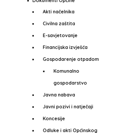
Dokumenti Općine
Akti načelnika
Civilna zaštita
E-savjetovanje
Financijska izvješća
Gospodarenje otpadom
Komunalno
gospodarstvo
Javna nabava
Javni pozivi i natječaji
Koncesije
Odluke i akti Općinskog