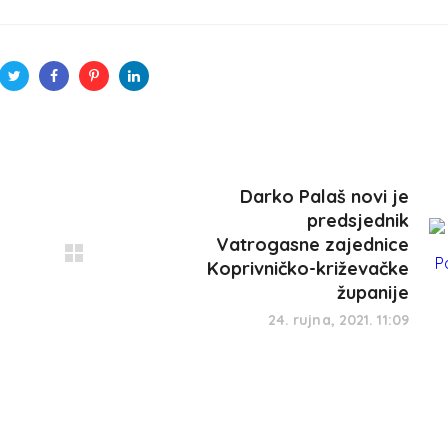
Darko Palaš novi je
predsjednik
Vatrogasne zajednice
Koprivničko-križevačke
županije
24. rujna, 2021. 11:09