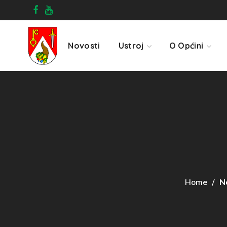
Novosti
Ustroj
O Općini
Home
N