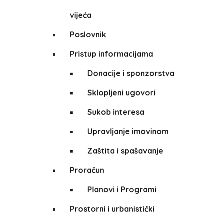
vijeća
Poslovnik
Pristup informacijama
Donacije i sponzorstva
Sklopljeni ugovori
Sukob interesa
Upravljanje imovinom
Zaštita i spašavanje
Proračun
Planovi i Programi
Prostorni i urbanistički