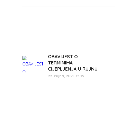
OBAVIJEST O
TERMINIMA
CIJEPLJENJA U RUJNU
22. rujna, 2021. 15:15