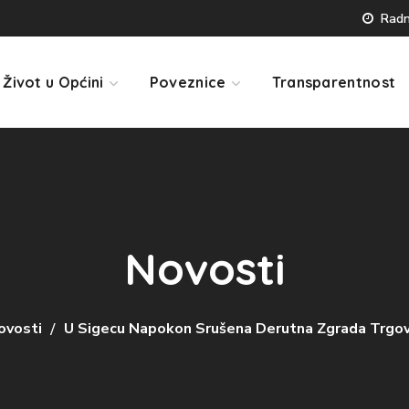
Radno
Život u Općini
Poveznice
Transparentnost
Novosti
ovosti
U Sigecu Napokon Srušena Derutna Zgrada Trgovi