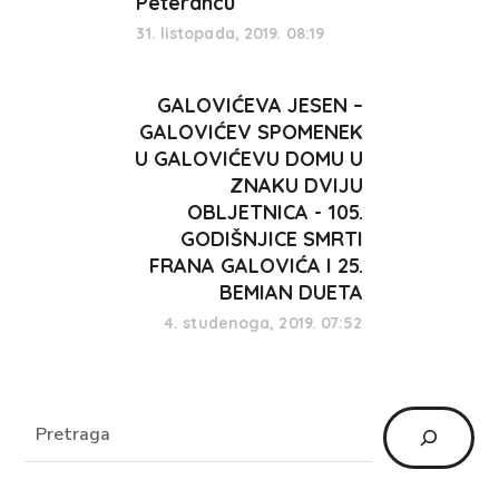
Peterancu
31. listopada, 2019. 08:19
GALOVIĆEVA JESEN –
GALOVIĆEV SPOMENEK
U GALOVIĆEVU DOMU U
ZNAKU DVIJU
OBLJETNICA - 105.
GODIŠNJICE SMRTI
FRANA GALOVIĆA I 25.
BEMIAN DUETA
4. studenoga, 2019. 07:52