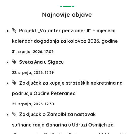
Najnovije objave
Projekt „Volonter penzioner II“ – mjesečni
kalendar događanja za kolovoz 2026. godine
31. srpnja, 2026. 17:03
Sveta Ana u Sigecu
22. srpnja, 2026. 12:39
Zaključak za kupnje strateških nekretnina na
području Općine Peteranec
22. srpnja, 2026. 12:30
Zaključak o Zamolbi za nastavak
sufinanciranja članarina u Udruzi Osmijeh za