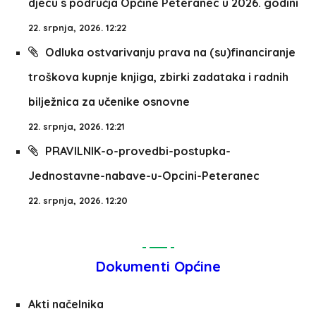
djecu s područja Općine Peteranec u 2026. godini
22. srpnja, 2026. 12:22
Odluka ostvarivanju prava na (su)financiranje
troškova kupnje knjiga, zbirki zadataka i radnih
bilježnica za učenike osnovne
22. srpnja, 2026. 12:21
PRAVILNIK-o-provedbi-postupka-
Jednostavne-nabave-u-Opcini-Peteranec
22. srpnja, 2026. 12:20
Dokumenti Općine
Akti načelnika