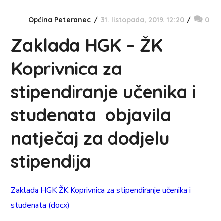
Općina Peteranec
31. listopada, 2019. 12:20
0
Zaklada HGK – ŽK
Koprivnica za
stipendiranje učenika i
studenata objavila
natječaj za dodjelu
stipendija
Zaklada HGK ŽK Koprivnica za stipendiranje učenika i
studenata (docx)