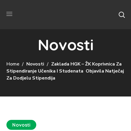
Novosti
Home
Novosti
Zaklada HGK – ŽK Koprivnica Za
Stipendiranje Učenika I Studenata Objavila Natječaj
Za Dodjelu Stipendija
Novosti