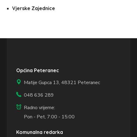
Vjerske Zajednice
Općina Peteranec
Matije Gupca 13,
48321 Peteranec
048 636 289
Radno vrijeme:
Pon - Pet, 7:00 - 15:00
Komunalna redarka