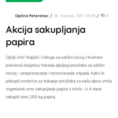
Općina Peteranec
26. travnja, 2017. 13:59
0
Akcija sakupljanja
papira
Dječji vrtić Vrapčić i Udruga za održivi razvoj Hrvatske
pokrenuli inicijativu tiskanja dječjeg priručnika za održivi
razvoj – prepoznavanje i razvrstavanje otpada. Kako bi
prikupili sredstva za tiskanje priručnika za našu djecu vrtića
organizirali smo sakupljanje papira u vrtiću . U 4 dana
sakupili smo 285 kg papira.