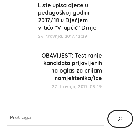
Liste upisa djece u
pedagoškoj godini
2017/18 u Dječjem
vrtiću "Vrapčić" Drnje
26. travnja, 2017. 12:29
OBAVIJEST: Testiranje
kandidata prijavljenih
na oglas za prijam
namještenika/ice
27. travnja, 2017. 08:49