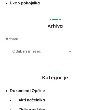
Ukop pokojnika
Arhiva
Arhiva
Kategorije
Dokumenti Općine
Akti načelnika
Civilna zaštita