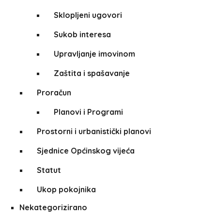
Sklopljeni ugovori
Sukob interesa
Upravljanje imovinom
Zaštita i spašavanje
Proračun
Planovi i Programi
Prostorni i urbanistički planovi
Sjednice Općinskog vijeća
Statut
Ukop pokojnika
Nekategorizirano