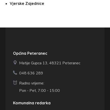
Vjerske Zajednice
Općina Peteranec
Matije Gupca 13,
48321 Peteranec
048 636 289
Radno vrijeme:
Pon - Pet, 7:00 - 15:00
Komunalna redarka