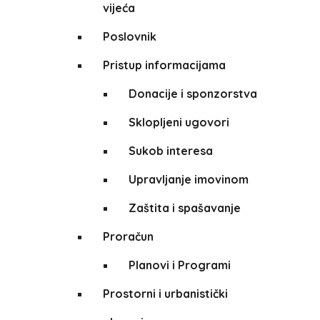
vijeća
Poslovnik
Pristup informacijama
Donacije i sponzorstva
Sklopljeni ugovori
Sukob interesa
Upravljanje imovinom
Zaštita i spašavanje
Proračun
Planovi i Programi
Prostorni i urbanistički