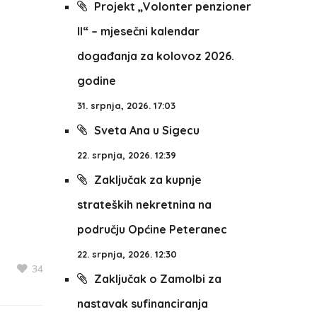
Projekt „Volonter penzioner
II“ – mjesečni kalendar
događanja za kolovoz 2026.
godine
31. srpnja, 2026. 17:03
Sveta Ana u Sigecu
22. srpnja, 2026. 12:39
Zaključak za kupnje
strateških nekretnina na
području Općine Peteranec
22. srpnja, 2026. 12:30
34
Zaključak o Zamolbi za
nastavak sufinanciranja