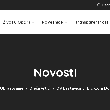
Radno
Život u Općini
Poveznice
Transparentnost
Novosti
Obrazovanje
Dječji Vrtići
DV Lastavica
Biciklom Do