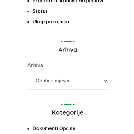
Prostorni i urbanistički planovi
Statut
Ukop pokojnika
Arhiva
Arhiva
Kategorije
Dokumenti Općine