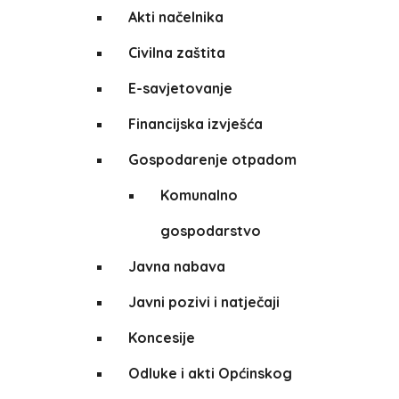
Akti načelnika
Civilna zaštita
E-savjetovanje
Financijska izvješća
Gospodarenje otpadom
Komunalno
gospodarstvo
Javna nabava
Javni pozivi i natječaji
Koncesije
Odluke i akti Općinskog