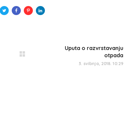
Uputa o razvrstavanju
otpada
3. svibnja, 2018. 10:29