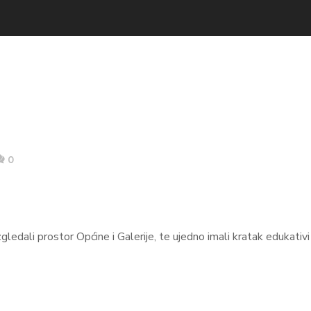
0
gledali prostor Općine i Galerije, te ujedno imali kratak edukativi