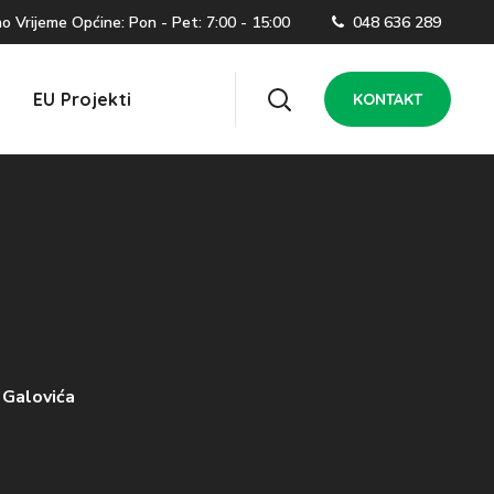
 Vrijeme Općine: Pon - Pet: 7:00 - 15:00
048 636 289
EU Projekti
KONTAKT
 Galovića