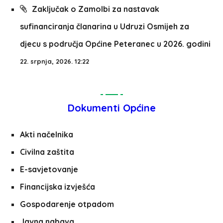
Zaključak o Zamolbi za nastavak
sufinanciranja članarina u Udruzi Osmijeh za
djecu s područja Općine Peteranec u 2026. godini
22. srpnja, 2026. 12:22
Dokumenti Općine
Akti načelnika
Civilna zaštita
E-savjetovanje
Financijska izvješća
Gospodarenje otpadom
Javna nabava