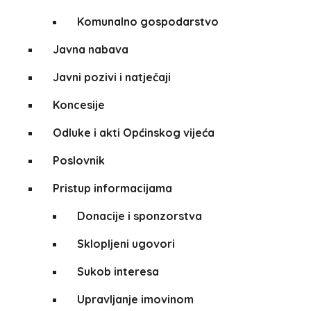
Komunalno gospodarstvo
Javna nabava
Javni pozivi i natječaji
Koncesije
Odluke i akti Općinskog vijeća
Poslovnik
Pristup informacijama
Donacije i sponzorstva
Sklopljeni ugovori
Sukob interesa
Upravljanje imovinom