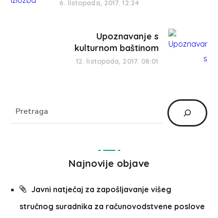
6. listopada, 2017. 12:24
Upoznavanje s
kulturnom baštinom
12. listopada, 2017. 08:01
Najnovije objave
Javni natječaj za zapošljavanje višeg
stručnog suradnika za računovodstvene poslove