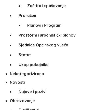
Zaštita i spašavanje
Proračun
Planovi i Programi
Prostorni i urbanistički planovi
Sjednice Općinskog vijeća
Statut
Ukop pokojnika
Nekategorizirano
Novosti
Najave i pozivi
Obrazovanje