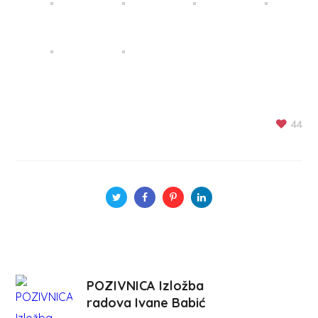
44
POZIVNICA Izložba
radova Ivane Babić