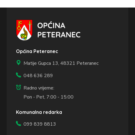
Općina Peteranec
Matije Gupca 13,
48321 Peteranec
048 636 289
Radno vrijeme:
Pon - Pet, 7:00 - 15:00
Komunalna redarka
099 839 8813