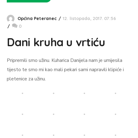
Općina Peteranec
12. listopada, 2017. 07:56
0
Dani kruha u vrtiću
Pripremili smo užinu. Kuharica Danijela nam je umijesila
tijesto te smo mi kao mali pekari sami napravili klipiće i
pletenice za užinu.