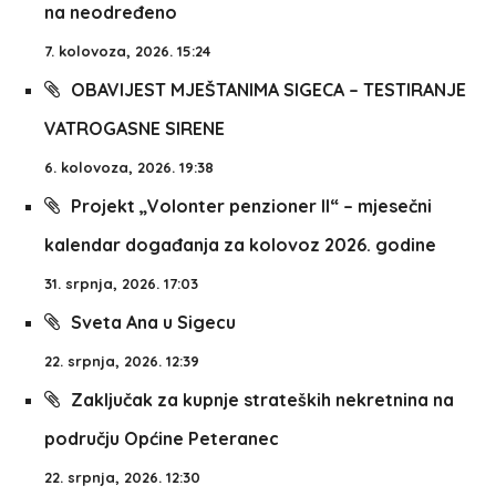
na neodređeno
7. kolovoza, 2026. 15:24
OBAVIJEST MJEŠTANIMA SIGECA – TESTIRANJE
VATROGASNE SIRENE
6. kolovoza, 2026. 19:38
Projekt „Volonter penzioner II“ – mjesečni
kalendar događanja za kolovoz 2026. godine
31. srpnja, 2026. 17:03
Sveta Ana u Sigecu
22. srpnja, 2026. 12:39
Zaključak za kupnje strateških nekretnina na
području Općine Peteranec
22. srpnja, 2026. 12:30