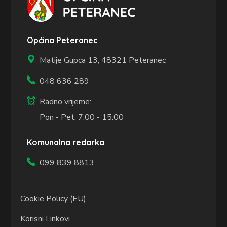
Općina Peteranec
Matije Gupca 13,
48321 Peteranec
048 636 289
Radno vrijeme:
Pon - Pet, 7:00 - 15:00
Komunalna redarka
099 839 8813
Cookie Policy (EU)
Korisni Linkovi