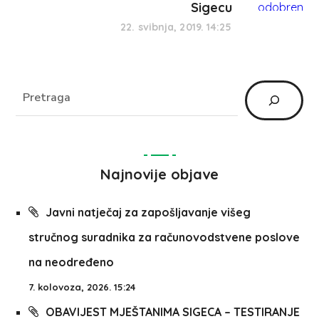
Sigecu
22. svibnja, 2019. 14:25
Najnovije objave
Javni natječaj za zapošljavanje višeg
stručnog suradnika za računovodstvene poslove
na neodređeno
7. kolovoza, 2026. 15:24
OBAVIJEST MJEŠTANIMA SIGECA – TESTIRANJE