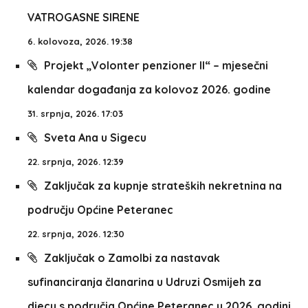
VATROGASNE SIRENE
6. kolovoza, 2026. 19:38
Projekt „Volonter penzioner II“ – mjesečni
kalendar događanja za kolovoz 2026. godine
31. srpnja, 2026. 17:03
Sveta Ana u Sigecu
22. srpnja, 2026. 12:39
Zaključak za kupnje strateških nekretnina na
području Općine Peteranec
22. srpnja, 2026. 12:30
Zaključak o Zamolbi za nastavak
sufinanciranja članarina u Udruzi Osmijeh za
djecu s područja Općine Peteranec u 2026. godini