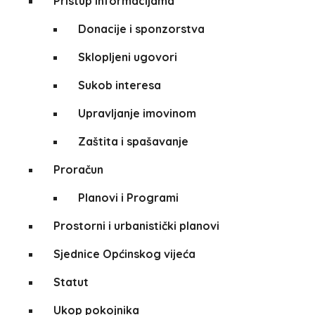
Pristup informacijama
Donacije i sponzorstva
Sklopljeni ugovori
Sukob interesa
Upravljanje imovinom
Zaštita i spašavanje
Proračun
Planovi i Programi
Prostorni i urbanistički planovi
Sjednice Općinskog vijeća
Statut
Ukop pokojnika