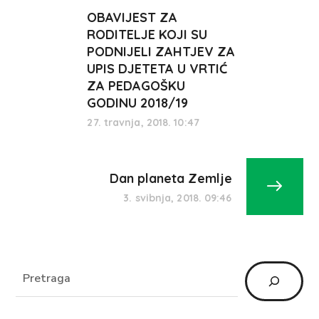
OBAVIJEST ZA
RODITELJE KOJI SU
PODNIJELI ZAHTJEV ZA
UPIS DJETETA U VRTIĆ
ZA PEDAGOŠKU
GODINU 2018/19
27. travnja, 2018. 10:47
Dan planeta Zemlje
3. svibnja, 2018. 09:46