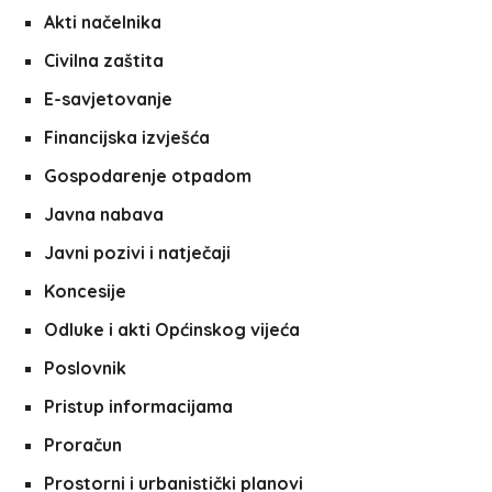
Akti načelnika
Civilna zaštita
E-savjetovanje
Financijska izvješća
Gospodarenje otpadom
Javna nabava
Javni pozivi i natječaji
Koncesije
Odluke i akti Općinskog vijeća
Poslovnik
Pristup informacijama
Proračun
Prostorni i urbanistički planovi