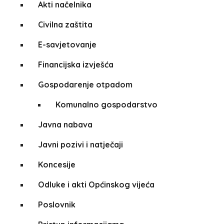
Akti načelnika
Civilna zaštita
E-savjetovanje
Financijska izvješća
Gospodarenje otpadom
Komunalno gospodarstvo
Javna nabava
Javni pozivi i natječaji
Koncesije
Odluke i akti Općinskog vijeća
Poslovnik