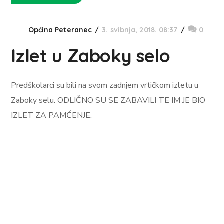
Općina Peteranec
3. svibnja, 2018. 08:37
0
Izlet u Zaboky selo
Predškolarci su bili na svom zadnjem vrtičkom izletu u
Zaboky selu. ODLIČNO SU SE ZABAVILI TE IM JE BIO
IZLET ZA PAMĆENJE.