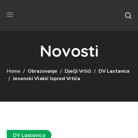
Novosti
Home
Obrazovanje
Dječji Vrtići
DV Lastavica
Jesenski Vlakić Ispred Vrtića
DV Lastavica