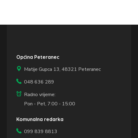
Općina Peteranec
Matije Gupca 13,
48321 Peteranec
048 636 289
Radno vrijeme:
Pon - Pet, 7:00 - 15:00
Komunalna redarka
099 839 8813