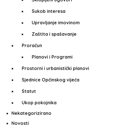
Sukob interesa
Upravljanje imovinom
Zaštita i spašavanje
Proračun
Planovi i Programi
Prostorni i urbanistički planovi
Sjednice Općinskog vijeća
Statut
Ukop pokojnika
Nekategorizirano
Novosti