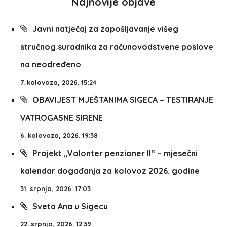
Najnovije objave
Javni natječaj za zapošljavanje višeg
stručnog suradnika za računovodstvene poslove
na neodređeno
7. kolovoza, 2026. 15:24
OBAVIJEST MJEŠTANIMA SIGECA – TESTIRANJE
VATROGASNE SIRENE
6. kolovoza, 2026. 19:38
Projekt „Volonter penzioner II“ – mjesečni
kalendar događanja za kolovoz 2026. godine
31. srpnja, 2026. 17:03
Sveta Ana u Sigecu
22. srpnja, 2026. 12:39