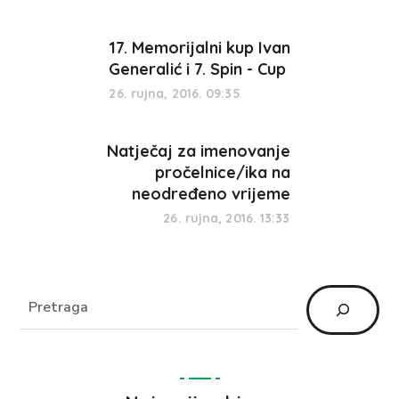
17. Memorijalni kup Ivan
Generalić i 7. Spin - Cup
26. rujna, 2016. 09:35
Natječaj za imenovanje
pročelnice/ika na
neodređeno vrijeme
26. rujna, 2016. 13:33