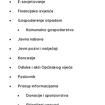
E-savjetovanje
Financijska izvješća
Gospodarenje otpadom
Komunalno gospodarstvo
Javna nabava
Javni pozivi i natječaji
Koncesije
Odluke i akti Općinskog vijeća
Poslovnik
Pristup informacijama
Donacije i sponzorstva
Sklopljeni ugovori