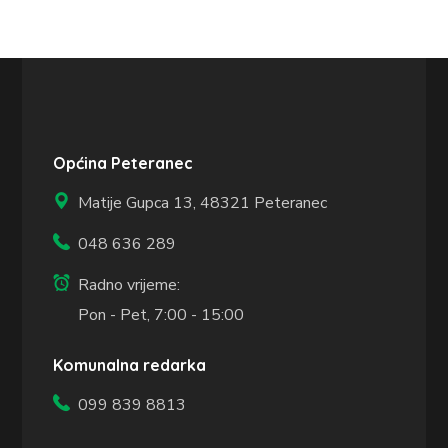
Općina Peteranec
Matije Gupca 13,
48321 Peteranec
048 636 289
Radno vrijeme:
Pon - Pet, 7:00 - 15:00
Komunalna redarka
099 839 8813