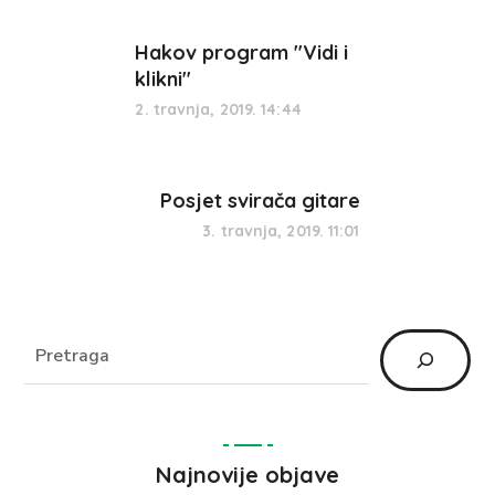
Hakov program "Vidi i
klikni"
2. travnja, 2019. 14:44
Posjet svirača gitare
3. travnja, 2019. 11:01
Najnovije objave