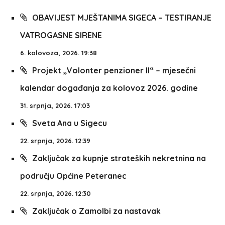
OBAVIJEST MJEŠTANIMA SIGECA – TESTIRANJE
VATROGASNE SIRENE
6. kolovoza, 2026. 19:38
Projekt „Volonter penzioner II“ – mjesečni
kalendar događanja za kolovoz 2026. godine
31. srpnja, 2026. 17:03
Sveta Ana u Sigecu
22. srpnja, 2026. 12:39
Zaključak za kupnje strateških nekretnina na
području Općine Peteranec
22. srpnja, 2026. 12:30
Zaključak o Zamolbi za nastavak