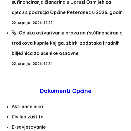
sufinanciranja članarina u Udruzi Osmijeh za
djecu s područja Općine Peteranec u 2026. godini
22. srpnja, 2026. 12:22
Odluka ostvarivanju prava na (su)financiranje
troškova kupnje knjiga, zbirki zadataka i radnih
bilježnica za učenike osnovne
22. srpnja, 2026. 12:21
Dokumenti Općine
Akti načelnika
Civilna zaštita
E-savjetovanje