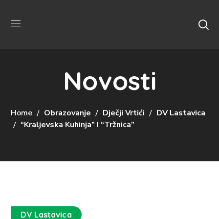
Novosti
Home
Obrazovanje
Dječji Vrtići
DV Lastavica
“Kraljevska Kuhinja” I “Tržnica”
DV Lastavica