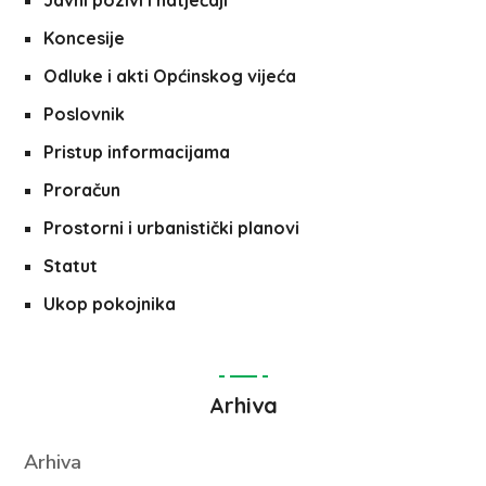
Javni pozivi i natječaji
Koncesije
Odluke i akti Općinskog vijeća
Poslovnik
Pristup informacijama
Proračun
Prostorni i urbanistički planovi
Statut
Ukop pokojnika
Arhiva
Arhiva