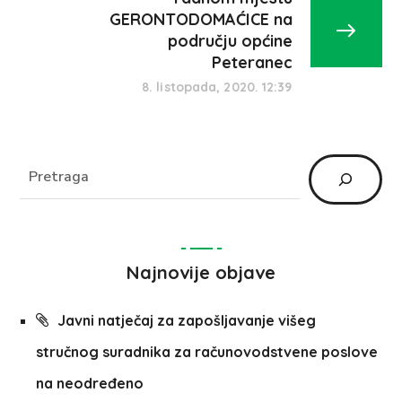
GERONTODOMAĆICE na
području općine
Peteranec
8. listopada, 2020. 12:39
Najnovije objave
Javni natječaj za zapošljavanje višeg
stručnog suradnika za računovodstvene poslove
na neodređeno