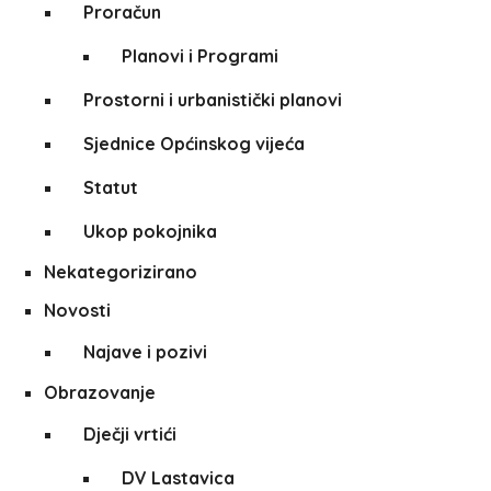
Proračun
Planovi i Programi
Prostorni i urbanistički planovi
Sjednice Općinskog vijeća
Statut
Ukop pokojnika
Nekategorizirano
Novosti
Najave i pozivi
Obrazovanje
Dječji vrtići
DV Lastavica