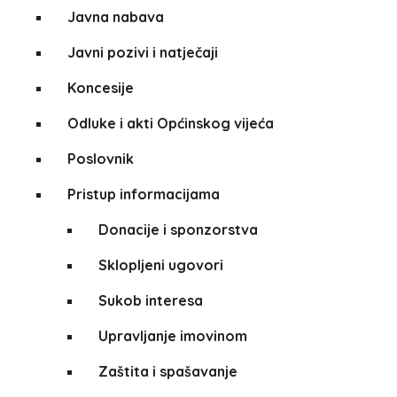
Javna nabava
Javni pozivi i natječaji
Koncesije
Odluke i akti Općinskog vijeća
Poslovnik
Pristup informacijama
Donacije i sponzorstva
Sklopljeni ugovori
Sukob interesa
Upravljanje imovinom
Zaštita i spašavanje