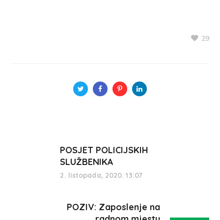
29
POSJET POLICIJSKIH
SLUŽBENIKA
2. listopada, 2020. 13:07
POZIV: Zaposlenje na
radnom mjestu