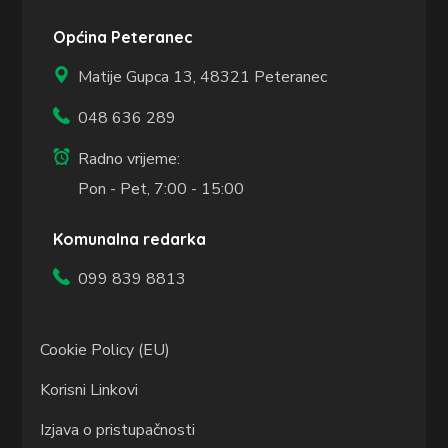
Općina Peteranec
Matije Gupca 13,
48321 Peteranec
048 636 289
Radno vrijeme:
Pon - Pet, 7:00 - 15:00
Komunalna redarka
099 839 8813
Cookie Policy (EU)
Korisni Linkovi
Izjava o pristupačnosti