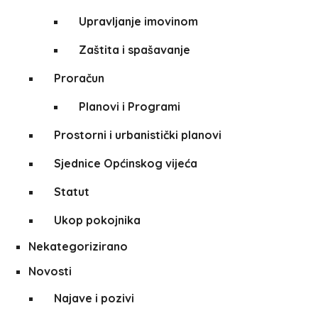
Upravljanje imovinom
Zaštita i spašavanje
Proračun
Planovi i Programi
Prostorni i urbanistički planovi
Sjednice Općinskog vijeća
Statut
Ukop pokojnika
Nekategorizirano
Novosti
Najave i pozivi