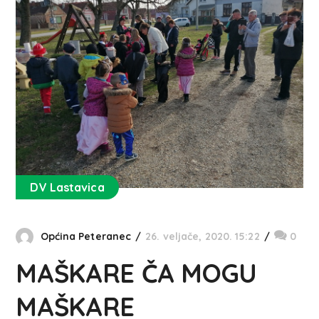
DV Lastavica
Općina Peteranec
26. veljače, 2020. 15:22
0
MAŠKARE ČA MOGU
MAŠKARE