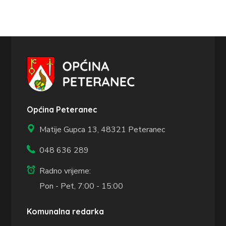
Općina Peteranec
Matije Gupca 13,
48321 Peteranec
048 636 289
Radno vrijeme:
Pon - Pet, 7:00 - 15:00
Komunalna redarka