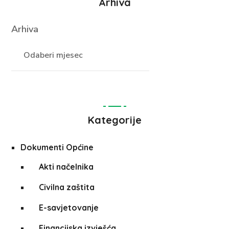
Arhiva
Arhiva
Kategorije
Dokumenti Općine
Akti načelnika
Civilna zaštita
E-savjetovanje
Financijska izvješća