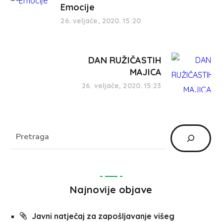
Emocije
26. veljače, 2020. 15:20
DAN RUŽIČASTIH
MAJICA
26. veljače, 2020. 15:23
Najnovije objave
Javni natječaj za zapošljavanje višeg