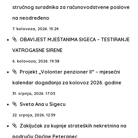
stručnog suradnika za računovodstvene poslove
na neodređeno
7. kolovoza, 2026. 15:24
OBAVIJEST MJEŠTANIMA SIGECA – TESTIRANJE
VATROGASNE SIRENE
6. kolovoza, 2026. 19:38
Projekt „Volonter penzioner II“ – mjesečni
kalendar događanja za kolovoz 2026. godine
31. srpnja, 2026. 17:03
Sveta Ana u Sigecu
22. srpnja, 2026. 12:39
Zaključak za kupnje strateških nekretnina na
području Općine Peteranec