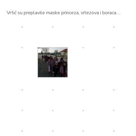
Vrtić su preplavile maske princeza, vitezova i boraca….