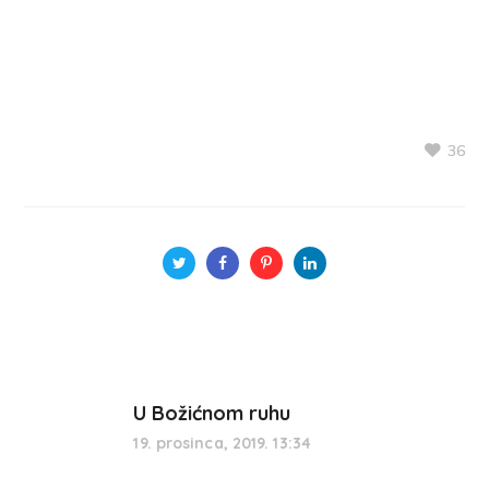
36
U Božićnom ruhu
19. prosinca, 2019. 13:34