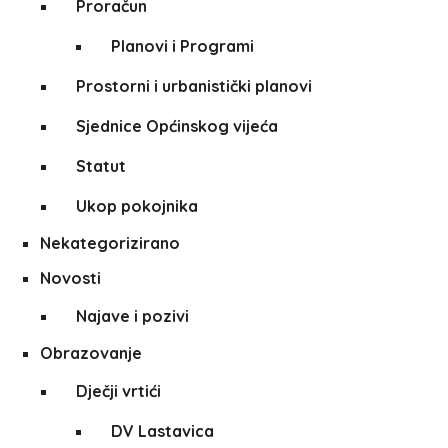
Proračun
Planovi i Programi
Prostorni i urbanistički planovi
Sjednice Općinskog vijeća
Statut
Ukop pokojnika
Nekategorizirano
Novosti
Najave i pozivi
Obrazovanje
Dječji vrtići
DV Lastavica