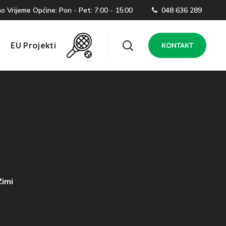
 Vrijeme Općine: Pon - Pet: 7:00 - 15:00
048 636 289
EU Projekti
KONTAKT
Zimi