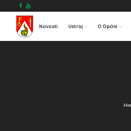
Novosti
Ustroj
O Općini
Ho