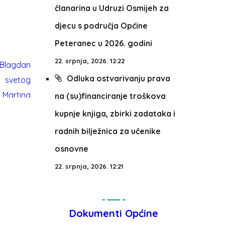
članarina u Udruzi Osmijeh za
djecu s područja Općine
Peteranec u 2026. godini
22. srpnja, 2026. 12:22
Odluka ostvarivanju prava
na (su)financiranje troškova
kupnje knjiga, zbirki zadataka i
radnih bilježnica za učenike
osnovne
22. srpnja, 2026. 12:21
Dokumenti Općine