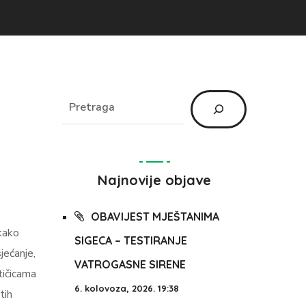
Najnovije objave
OBAVIJEST MJEŠTANIMA
 kako
SIGECA – TESTIRANJE
jećanje,
VATROGASNE SIRENE
tičicama
6. kolovoza, 2026. 19:38
tih