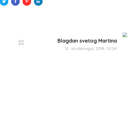
Blagdan svetog Martina
12. studenoga, 2018. 10:24