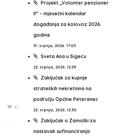
Projekt „Volonter penzioner
II“ – mjesečni kalendar
događanja za kolovoz 2026.
godine
31. srpnja, 2026. 17:03
Sveta Ana u Sigecu
22. srpnja, 2026. 12:39
Zaključak za kupnje
strateških nekretnina na
području Općine Peteranec
42
22. srpnja, 2026. 12:30
Zaključak o Zamolbi za
nastavak sufinanciranja