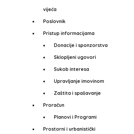
vijeća
Poslovnik
Pristup informacijama
Donacije i sponzorstva
Sklopljeni ugovori
Sukob interesa
Upravljanje imovinom
Zaštita i spašavanje
Proračun
Planovi i Programi
Prostorni i urbanistički