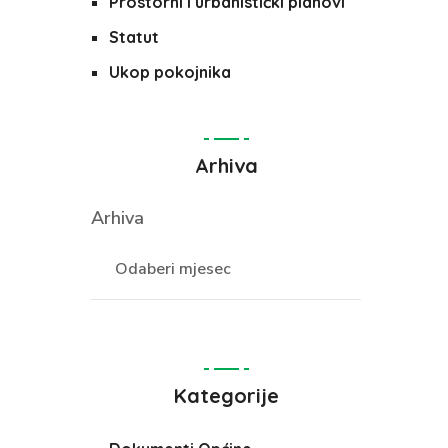
Prostorni i urbanistički planovi
Statut
Ukop pokojnika
Arhiva
Arhiva
Kategorije