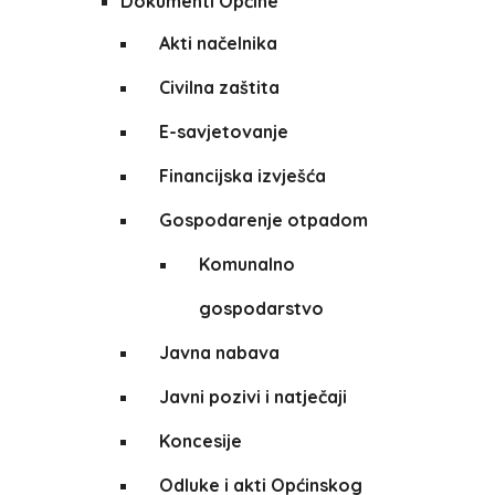
Dokumenti Općine
Akti načelnika
Civilna zaštita
E-savjetovanje
Financijska izvješća
Gospodarenje otpadom
Komunalno
gospodarstvo
Javna nabava
Javni pozivi i natječaji
Koncesije
Odluke i akti Općinskog