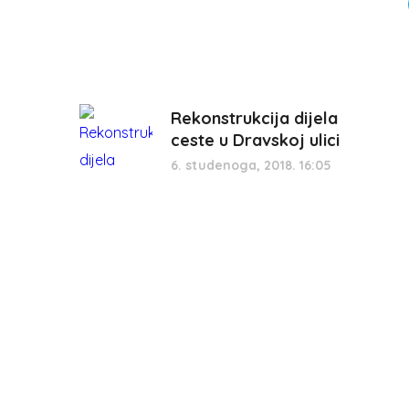
Rekonstrukcija dijela
ceste u Dravskoj ulici
6. studenoga, 2018. 16:05