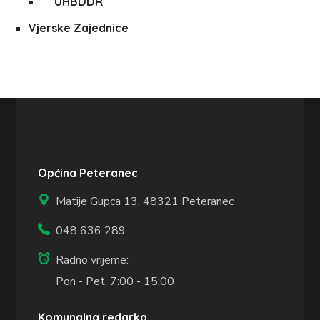
UHBDDR
Vjerske Zajednice
Općina Peteranec
Matije Gupca 13,
48321 Peteranec
048 636 289
Radno vrijeme:
Pon - Pet, 7:00 - 15:00
Komunalna redarka