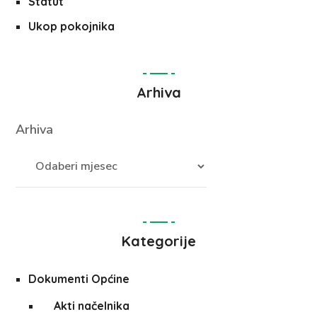
Statut
Ukop pokojnika
Arhiva
Arhiva
Kategorije
Dokumenti Općine
Akti načelnika