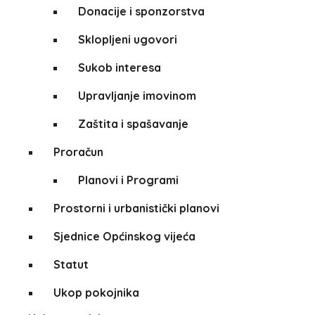
Donacije i sponzorstva
Sklopljeni ugovori
Sukob interesa
Upravljanje imovinom
Zaštita i spašavanje
Proračun
Planovi i Programi
Prostorni i urbanistički planovi
Sjednice Općinskog vijeća
Statut
Ukop pokojnika