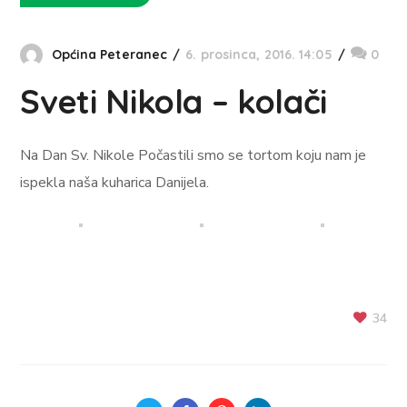
Općina Peteranec
6. prosinca, 2016. 14:05
0
Sveti Nikola – kolači
Na Dan Sv. Nikole Počastili smo se tortom koju nam je
ispekla naša kuharica Danijela.
34