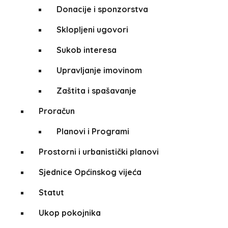
Donacije i sponzorstva
Sklopljeni ugovori
Sukob interesa
Upravljanje imovinom
Zaštita i spašavanje
Proračun
Planovi i Programi
Prostorni i urbanistički planovi
Sjednice Općinskog vijeća
Statut
Ukop pokojnika