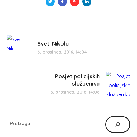
Sveti Nikola
6. prosinca, 2016. 14:04
Posjet policijskih
službenika
6. prosinca, 2016. 14:06