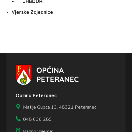
UHBDDR
Vjerske Zajednice
Općina Peteranec
Matije Gupca 13,
48321 Peteranec
048 636 289
Radno vrijeme: