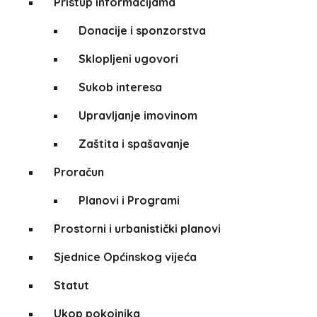
Pristup informacijama
Donacije i sponzorstva
Sklopljeni ugovori
Sukob interesa
Upravljanje imovinom
Zaštita i spašavanje
Proračun
Planovi i Programi
Prostorni i urbanistički planovi
Sjednice Općinskog vijeća
Statut
Ukop pokojnika