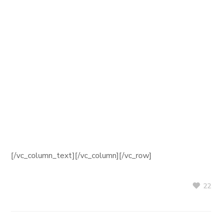
[/vc_column_text][/vc_column][/vc_row]
22