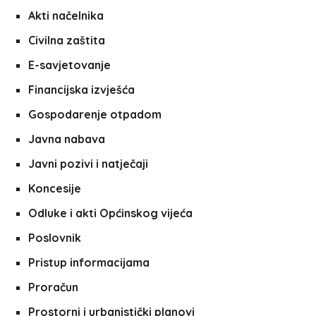
Akti načelnika
Civilna zaštita
E-savjetovanje
Financijska izvješća
Gospodarenje otpadom
Javna nabava
Javni pozivi i natječaji
Koncesije
Odluke i akti Općinskog vijeća
Poslovnik
Pristup informacijama
Proračun
Prostorni i urbanistički planovi