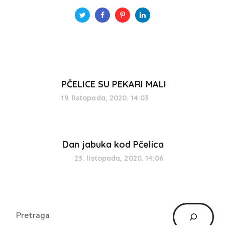
PČELICE SU PEKARI MALI
19. listopada, 2020. 14:03
Dan jabuka kod Pčelica
23. listopada, 2020. 14:06