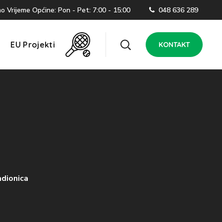
 Vrijeme Općine: Pon - Pet: 7:00 - 15:00
048 636 289
EU Projekti
KONTAKT
dionica