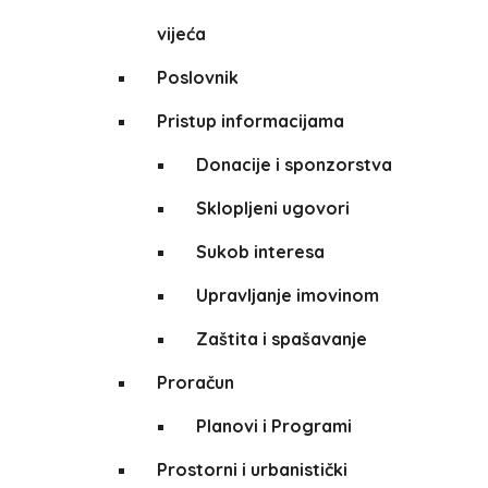
vijeća
Poslovnik
Pristup informacijama
Donacije i sponzorstva
Sklopljeni ugovori
Sukob interesa
Upravljanje imovinom
Zaštita i spašavanje
Proračun
Planovi i Programi
Prostorni i urbanistički