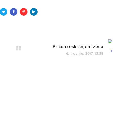
Priča o uskršnjem zecu
6. travnja, 2017. 13:38