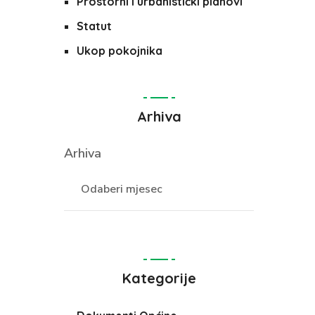
Prostorni i urbanistički planovi
Statut
Ukop pokojnika
Arhiva
Arhiva
Kategorije