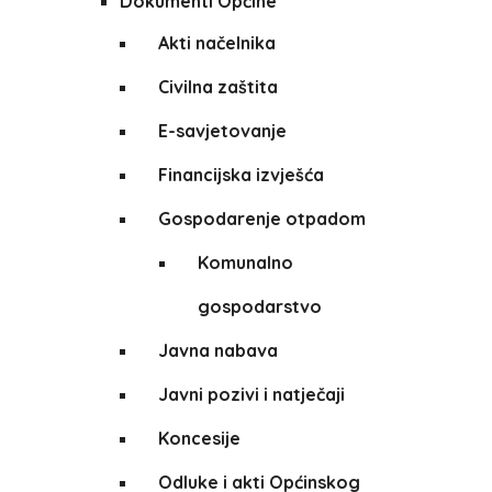
Dokumenti Općine
Akti načelnika
Civilna zaštita
E-savjetovanje
Financijska izvješća
Gospodarenje otpadom
Komunalno
gospodarstvo
Javna nabava
Javni pozivi i natječaji
Koncesije
Odluke i akti Općinskog