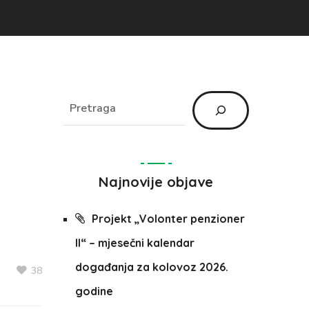
Najnovije objave
Projekt „Volonter penzioner
II“ – mjesečni kalendar
događanja za kolovoz 2026.
38
godine