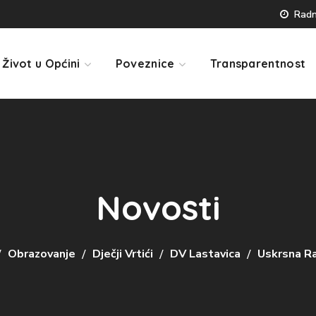
Radno
Život u Općini
Poveznice
Transparentnost
Novosti
Obrazovanje
Dječji Vrtići
DV Lastavica
Uskrsna Ra