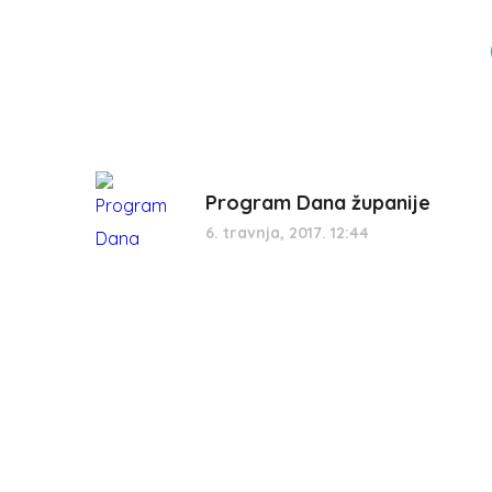
Program Dana županije
6. travnja, 2017. 12:44