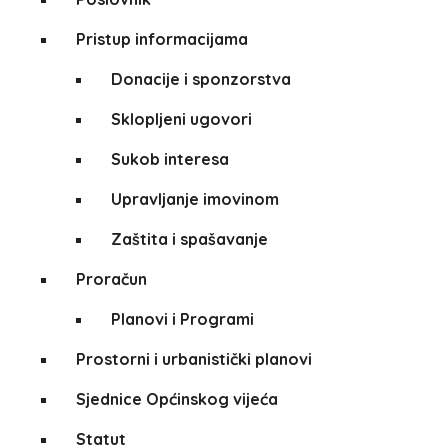
Pristup informacijama
Donacije i sponzorstva
Sklopljeni ugovori
Sukob interesa
Upravljanje imovinom
Zaštita i spašavanje
Proračun
Planovi i Programi
Prostorni i urbanistički planovi
Sjednice Općinskog vijeća
Statut