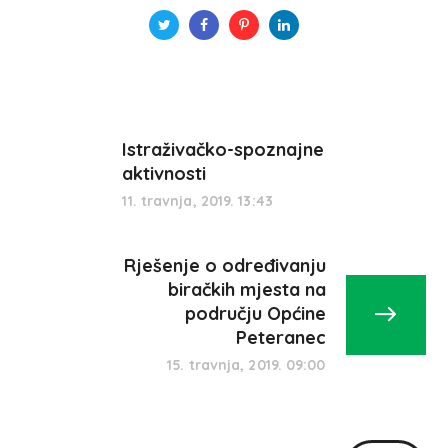
Istraživačko-spoznajne
aktivnosti
11. travnja, 2019. 13:43
Rješenje o određivanju
biračkih mjesta na
području Općine
Peteranec
15. travnja, 2019. 09:00