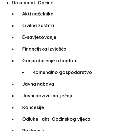
Dokumenti Općine
Akti načelnika
Civilna zaštita
E-savjetovanje
Financijska izvješća
Gospodarenje otpadom
Komunalno gospodarstvo
Javna nabava
Javni pozivi i natječaji
Koncesije
Odluke i akti Općinskog vijeća
Poslovnik