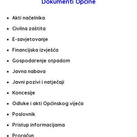
Dokumenti Općine
Akti načelnika
Civilna zaštita
E-savjetovanje
Financijska izvješća
Gospodarenje otpadom
Javna nabava
Javni pozivi i natječaji
Koncesije
Odluke i akti Općinskog vijeća
Poslovnik
Pristup informacijama
Proračun