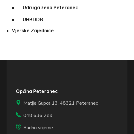
Udruga žena Peteranec
UHBDDR
Vjerske Zajednice
Općina Peteranec
Matije Gupca 13,
48321 Peteranec
048 636 289
Radno vrijeme: