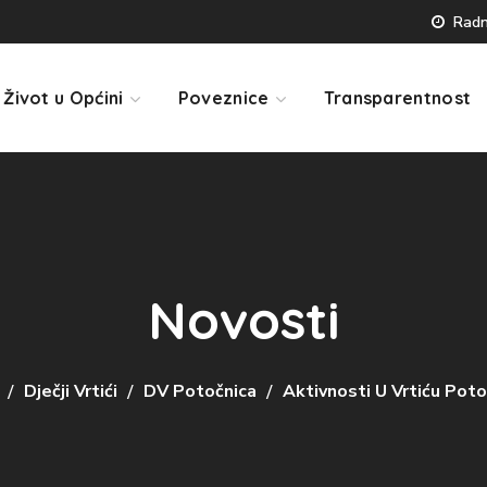
Radno
Život u Općini
Poveznice
Transparentnost
Novosti
Dječji Vrtići
DV Potočnica
Aktivnosti U Vrtiću Po