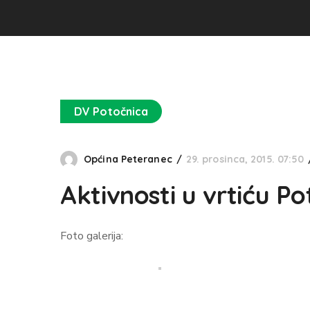
DV Potočnica
Općina Peteranec
29. prosinca, 2015. 07:50
Aktivnosti u vrtiću 
Foto galerija: