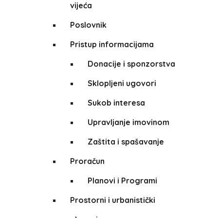
vijeća
Poslovnik
Pristup informacijama
Donacije i sponzorstva
Sklopljeni ugovori
Sukob interesa
Upravljanje imovinom
Zaštita i spašavanje
Proračun
Planovi i Programi
Prostorni i urbanistički