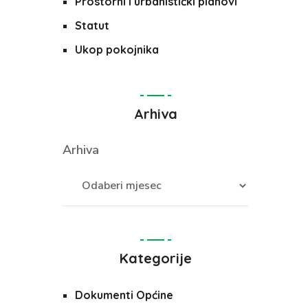
Prostorni i urbanistički planovi
Statut
Ukop pokojnika
Arhiva
Arhiva
Kategorije
Dokumenti Općine