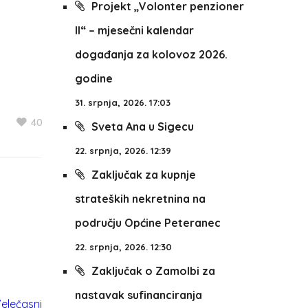
Projekt „Volonter penzioner
II“ – mjesečni kalendar
događanja za kolovoz 2026.
godine
31. srpnja, 2026. 17:03
40
Sveta Ana u Sigecu
22. srpnja, 2026. 12:39
Zaključak za kupnje
strateških nekretnina na
području Općine Peteranec
22. srpnja, 2026. 12:30
Zaključak o Zamolbi za
nastavak sufinanciranja