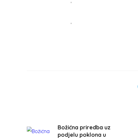
Božićna priredba uz
podjelu poklona u