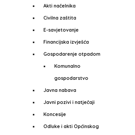
Akti načelnika
Civilna zaštita
E-savjetovanje
Financijska izvješća
Gospodarenje otpadom
Komunalno
gospodarstvo
Javna nabava
Javni pozivi i natječaji
Koncesije
Odluke i akti Općinskog