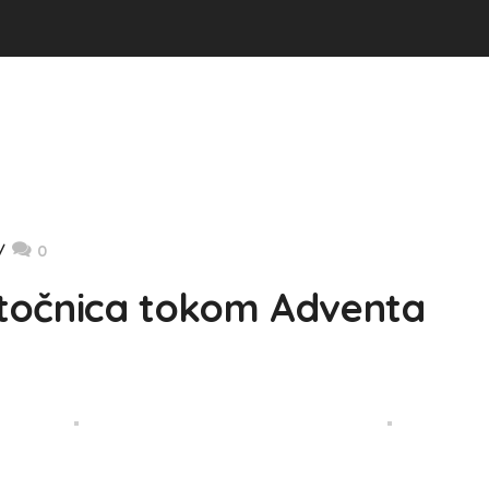
0
Potočnica tokom Adventa