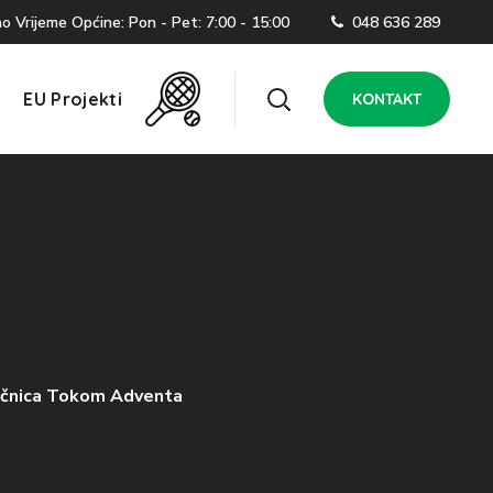
 Vrijeme Općine: Pon - Pet: 7:00 - 15:00
048 636 289
EU Projekti
KONTAKT
točnica Tokom Adventa