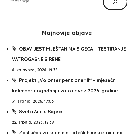
Najnovije objave
OBAVIJEST MJEŠTANIMA SIGECA – TESTIRANJE
VATROGASNE SIRENE
6. kolovoza, 2026. 19:38
Projekt „Volonter penzioner II“ – mjesečni
kalendar događanja za kolovoz 2026. godine
31. srpnja, 2026. 17:03
Sveta Ana u Sigecu
22. srpnja, 2026. 12:39
Zaključak za kupnje strateških nekretnina na