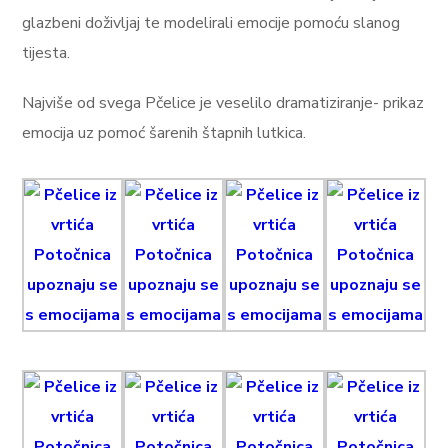
glazbeni doživljaj te modelirali emocije pomoću slanog
tijesta.
Najviše od svega Pčelice je veselilo dramatiziranje- prikaz
emocija uz pomoć šarenih štapnih lutkica.