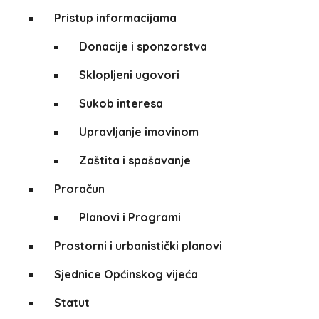
Pristup informacijama
Donacije i sponzorstva
Sklopljeni ugovori
Sukob interesa
Upravljanje imovinom
Zaštita i spašavanje
Proračun
Planovi i Programi
Prostorni i urbanistički planovi
Sjednice Općinskog vijeća
Statut