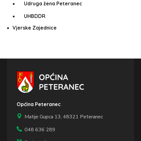
Udruga žena Peteranec
UHBDDR
Vjerske Zajednice
Općina Peteranec
Matije Gupca 13,
48321 Peteranec
048 636 289