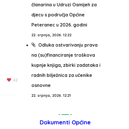
članarina u Udruzi Osmijeh za
djecu s područja Općine
Peteranec u 2026. godini
22. srpnja, 2026. 12:22
Odluka ostvarivanju prava
na (su)financiranje troškova
kupnje knjiga, zbirki zadataka i
radnih bilježnica za učenike
42
osnovne
22. srpnja, 2026. 12:21
Dokumenti Općine