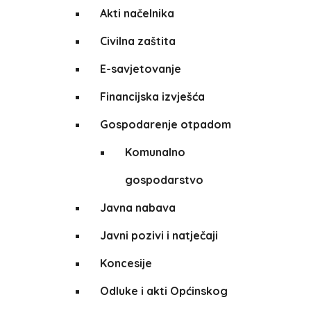
Akti načelnika
Civilna zaštita
E-savjetovanje
Financijska izvješća
Gospodarenje otpadom
Komunalno
gospodarstvo
Javna nabava
Javni pozivi i natječaji
Koncesije
Odluke i akti Općinskog