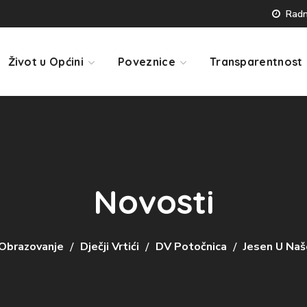
Radno
Život u Općini
Poveznice
Transparentnost
Novosti
Obrazovanje
Dječji Vrtići
DV Potočnica
Jesen U Naš