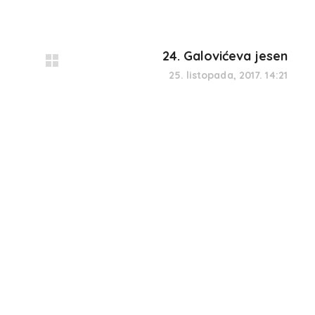
24. Galovićeva jesen
25. listopada, 2017. 14:21