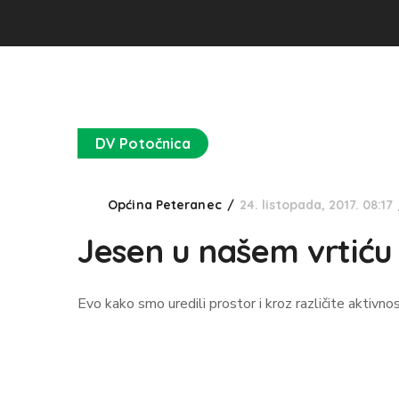
DV Potočnica
Općina Peteranec
24. listopada, 2017. 08:17
Jesen u našem vrtiću
Evo kako smo uredili prostor i kroz različite aktivno