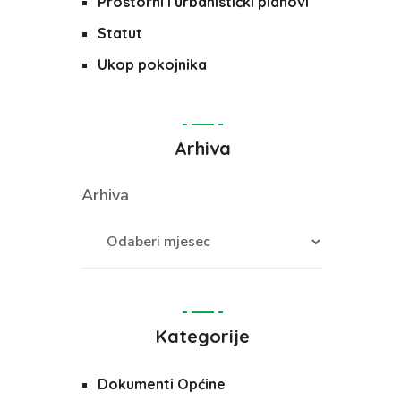
Prostorni i urbanistički planovi
Statut
Ukop pokojnika
Arhiva
Arhiva
Kategorije
Dokumenti Općine