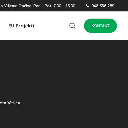
 Vrijeme Općine: Pon - Pet: 7:00 - 15:00
048 636 289
EU Projekti
KONTAKT
em Vrtiću