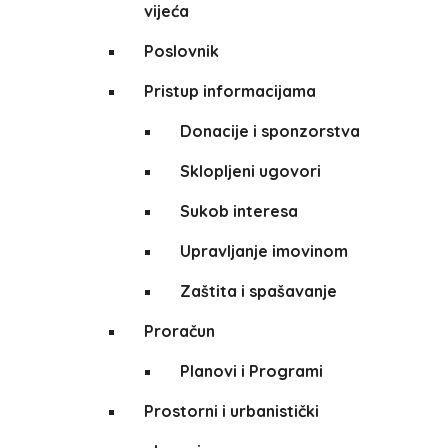
vijeća
Poslovnik
Pristup informacijama
Donacije i sponzorstva
Sklopljeni ugovori
Sukob interesa
Upravljanje imovinom
Zaštita i spašavanje
Proračun
Planovi i Programi
Prostorni i urbanistički