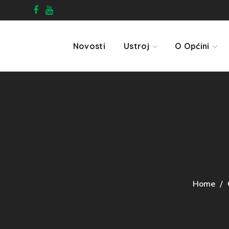
Novosti
Ustroj
O Općini
Home