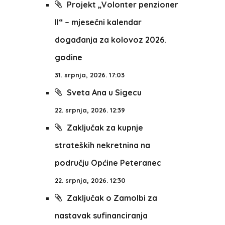
Projekt „Volonter penzioner
II“ – mjesečni kalendar
događanja za kolovoz 2026.
godine
31. srpnja, 2026. 17:03
Sveta Ana u Sigecu
22. srpnja, 2026. 12:39
Zaključak za kupnje
strateških nekretnina na
području Općine Peteranec
22. srpnja, 2026. 12:30
Zaključak o Zamolbi za
nastavak sufinanciranja