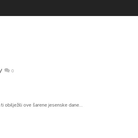
0
sti obilježili ove šarene jesenske dane…