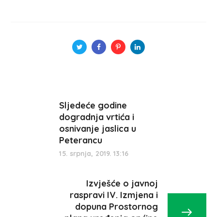
Sljedeće godine
dogradnja vrtića i
osnivanje jaslica u
Peterancu
15. srpnja, 2019. 13:16
Izvješće o javnoj
raspravi IV. Izmjena i
dopuna Prostornog