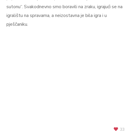
sutonu“. Svakodnevno smo boravili na zraku, igrajući se na
igralištu na spravama, a neizostavna je bila igra i u
pješčaniku.
33