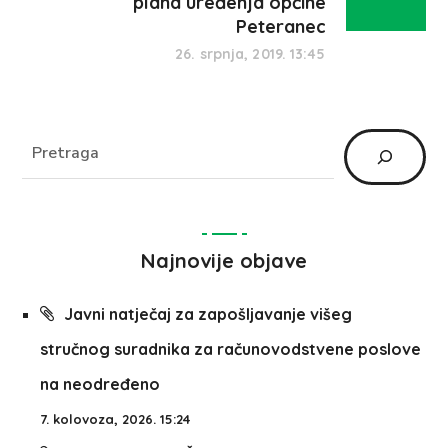
plana uređenja općine
Peteranec
26. srpnja, 2019. 13:45
Najnovije objave
Javni natječaj za zapošljavanje višeg
stručnog suradnika za računovodstvene poslove
na neodređeno
7. kolovoza, 2026. 15:24