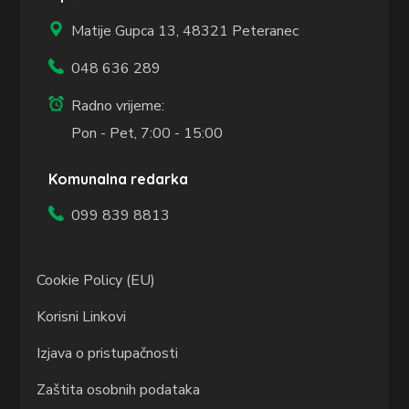
Matije Gupca 13,
48321 Peteranec
048 636 289
Radno vrijeme:
Pon - Pet, 7:00 - 15:00
Komunalna redarka
099 839 8813
Cookie Policy (EU)
Korisni Linkovi
Izjava o pristupačnosti
Zaštita osobnih podataka