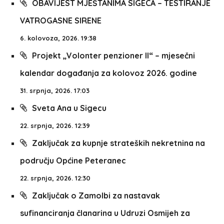
OBAVIJEST MJEŠTANIMA SIGECA – TESTIRANJE
VATROGASNE SIRENE
6. kolovoza, 2026. 19:38
Projekt „Volonter penzioner II“ – mjesečni
kalendar događanja za kolovoz 2026. godine
31. srpnja, 2026. 17:03
Sveta Ana u Sigecu
22. srpnja, 2026. 12:39
Zaključak za kupnje strateških nekretnina na
području Općine Peteranec
22. srpnja, 2026. 12:30
Zaključak o Zamolbi za nastavak
sufinanciranja članarina u Udruzi Osmijeh za