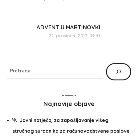
ADVENT U MARTINOVKI
22. prosinca, 2017. 09:41
Najnovije objave
Javni natječaj za zapošljavanje višeg
stručnog suradnika za računovodstvene poslove