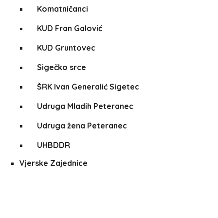
Komatničanci
KUD Fran Galović
KUD Gruntovec
Sigečko srce
ŠRK Ivan Generalić Sigetec
Udruga Mladih Peteranec
Udruga žena Peteranec
UHBDDR
Vjerske Zajednice