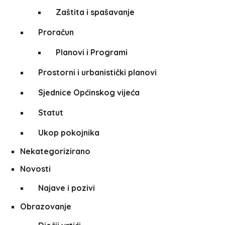
Zaštita i spašavanje
Proračun
Planovi i Programi
Prostorni i urbanistički planovi
Sjednice Općinskog vijeća
Statut
Ukop pokojnika
Nekategorizirano
Novosti
Najave i pozivi
Obrazovanje