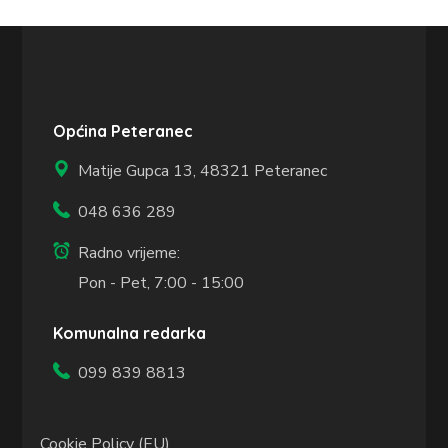
Općina Peteranec
Matije Gupca 13,
48321 Peteranec
048 636 289
Radno vrijeme:
Pon - Pet, 7:00 - 15:00
Komunalna redarka
099 839 8813
Cookie Policy (EU)