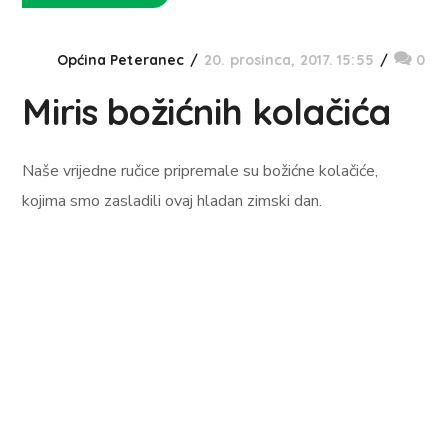
Općina Peteranec
20. prosinca, 2017. 15:55
0
Miris božićnih kolačića
Naše vrijedne ručice pripremale su božićne kolačiće,
kojima smo zasladili ovaj hladan zimski dan.