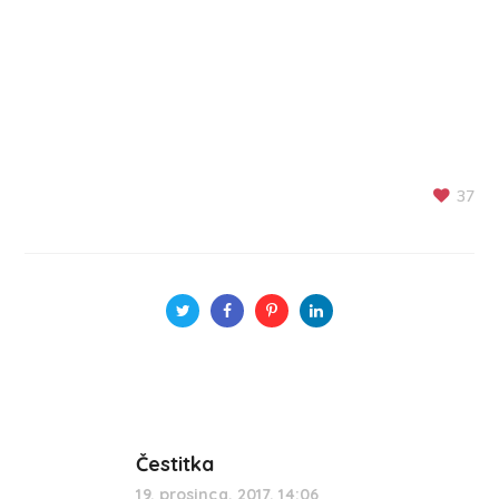
37
Čestitka
19. prosinca, 2017. 14:06