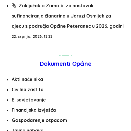
Zaključak o Zamolbi za nastavak
sufinanciranja članarina u Udruzi Osmijeh za
djecu s područja Općine Peteranec u 2026. godini
22. srpnja, 2026. 12:22
Dokumenti Općine
Akti načelnika
Civilna zaštita
E-savjetovanje
Financijska izvješća
Gospodarenje otpadom
Javna nabava