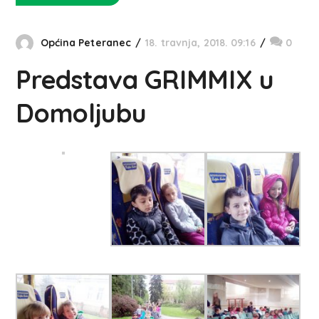
Općina Peteranec
18. travnja, 2018. 09:16
0
Predstava GRIMMIX u
Domoljubu