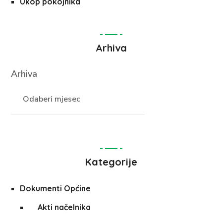
Ukop pokojnika
Arhiva
Arhiva
Kategorije
Dokumenti Općine
Akti načelnika