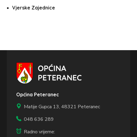
Vjerske Zajednice
Općina Peteranec
Matije Gupca 13,
48321 Peteranec
048 636 289
Radno vrijeme: