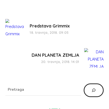
Predstava Grimmix
18. travnja, 2018. 09:05
DAN PLANETA ZEMLJA
20. travnja, 2018. 14:01