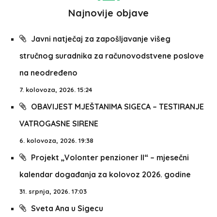
Najnovije objave
Javni natječaj za zapošljavanje višeg
stručnog suradnika za računovodstvene poslove
na neodređeno
7. kolovoza, 2026. 15:24
OBAVIJEST MJEŠTANIMA SIGECA – TESTIRANJE
VATROGASNE SIRENE
6. kolovoza, 2026. 19:38
Projekt „Volonter penzioner II“ – mjesečni
kalendar događanja za kolovoz 2026. godine
31. srpnja, 2026. 17:03
Sveta Ana u Sigecu