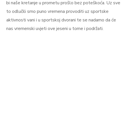
bi naše kretanje u prometu prošlo bez poteškoća. Uz sve
to odlučili smo puno vremena provoditi uz sportske
aktivnosti vani i u sportskoj dvorani te se nadamo da će
nas vremenski uvjeti ove jeseni u tome i podržati.