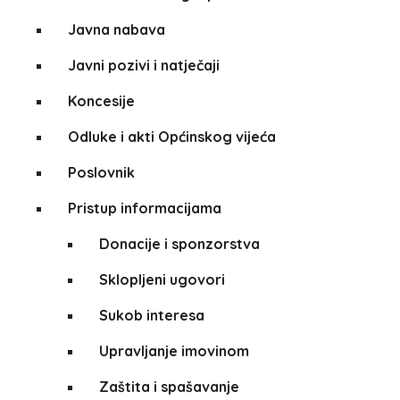
Javna nabava
Javni pozivi i natječaji
Koncesije
Odluke i akti Općinskog vijeća
Poslovnik
Pristup informacijama
Donacije i sponzorstva
Sklopljeni ugovori
Sukob interesa
Upravljanje imovinom
Zaštita i spašavanje