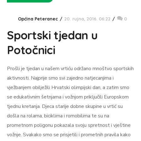
Općina Peteranec
20. rujna, 2016. 06:22
0
Sportski tjedan u
Potočnici
Prošli je tjedan u našem vrtiću održano mnoštvo sportskih
aktivnosti. Najprije smo svi zajedno natjecanjima i
vježbanjem obilježili Hrvatski olimpijski dan, a zatim smo
se edukativnim šetnjama i vožnjom priključili Europskom
tjednu kretanja. Djeca starije dobne skupine u vrtić su
došla na rolama, biciklima i romobilima te su na
prometnom poligonu pokazala svoju spretnost i vještine
vožnje. Svakako smo se prisjetili i prometnih pravila kako