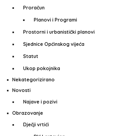
Proračun
Planovi i Programi
Prostorni i urbanistički planovi
Sjednice Općinskog vijeća
Statut
Ukop pokojnika
Nekategorizirano
Novosti
Najave i pozivi
Obrazovanje
Dječji vrtići