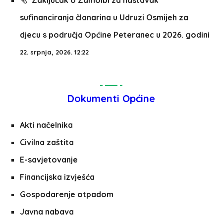
Zaključak o Zamolbi za nastavak
sufinanciranja članarina u Udruzi Osmijeh za
djecu s područja Općine Peteranec u 2026. godini
22. srpnja, 2026. 12:22
Dokumenti Općine
Akti načelnika
Civilna zaštita
E-savjetovanje
Financijska izvješća
Gospodarenje otpadom
Javna nabava