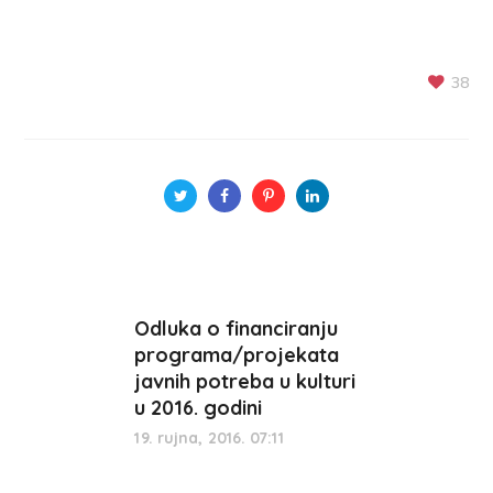
38
Odluka o financiranju
programa/projekata
javnih potreba u kulturi
u 2016. godini
19. rujna, 2016. 07:11