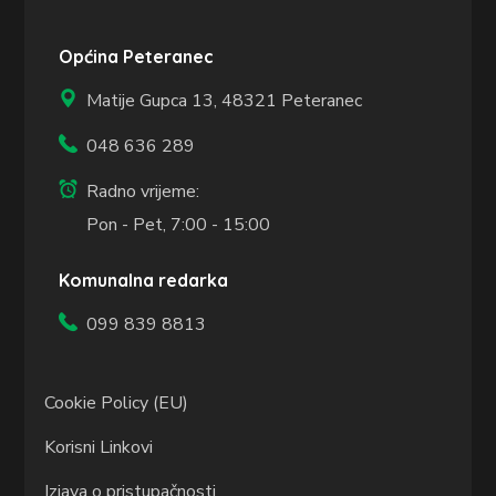
Općina Peteranec
Matije Gupca 13,
48321 Peteranec
048 636 289
Radno vrijeme:
Pon - Pet, 7:00 - 15:00
Komunalna redarka
099 839 8813
Cookie Policy (EU)
Korisni Linkovi
Izjava o pristupačnosti