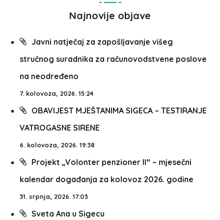
Najnovije objave
Javni natječaj za zapošljavanje višeg
stručnog suradnika za računovodstvene poslove
na neodređeno
7. kolovoza, 2026. 15:24
OBAVIJEST MJEŠTANIMA SIGECA – TESTIRANJE
VATROGASNE SIRENE
6. kolovoza, 2026. 19:38
Projekt „Volonter penzioner II“ – mjesečni
kalendar događanja za kolovoz 2026. godine
31. srpnja, 2026. 17:03
Sveta Ana u Sigecu