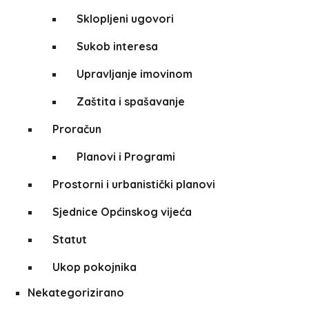
Sklopljeni ugovori
Sukob interesa
Upravljanje imovinom
Zaštita i spašavanje
Proračun
Planovi i Programi
Prostorni i urbanistički planovi
Sjednice Općinskog vijeća
Statut
Ukop pokojnika
Nekategorizirano