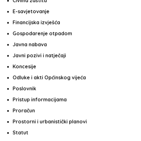
Civilna zaštita
E-savjetovanje
Financijska izvješća
Gospodarenje otpadom
Javna nabava
Javni pozivi i natječaji
Koncesije
Odluke i akti Općinskog vijeća
Poslovnik
Pristup informacijama
Proračun
Prostorni i urbanistički planovi
Statut