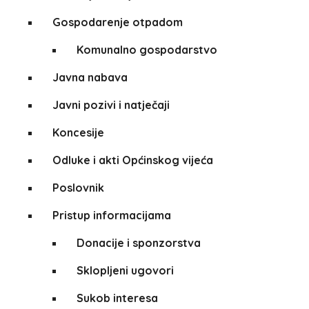
Gospodarenje otpadom
Komunalno gospodarstvo
Javna nabava
Javni pozivi i natječaji
Koncesije
Odluke i akti Općinskog vijeća
Poslovnik
Pristup informacijama
Donacije i sponzorstva
Sklopljeni ugovori
Sukob interesa