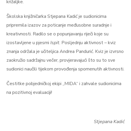
križaljke.
Školska knjižničarka Stjepana Kadić je sudionicima
pripremila izazov za poticanje međusobne suradnje i
kreativnosti. Radilo se o popunjavanju riječi koje su
izostavljene u pjesmi
Ispit
. Posljednju aktivnost – kviz
znanja održala je učiteljica Andrea Pandurić. Kviz je izvrsno
zaokružio sadržajnu večer, provjeravajući što su to sve
sudionici naučili tijekom provođenja spomenutih aktivnosti.
Čestitke pobjedničkoj ekipi „MIDA“ i zahvale sudionicima
na pozitivnoj evaluaciji!
Stjepana Kadić