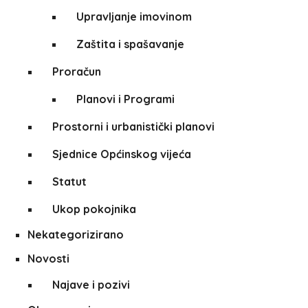
Upravljanje imovinom
Zaštita i spašavanje
Proračun
Planovi i Programi
Prostorni i urbanistički planovi
Sjednice Općinskog vijeća
Statut
Ukop pokojnika
Nekategorizirano
Novosti
Najave i pozivi