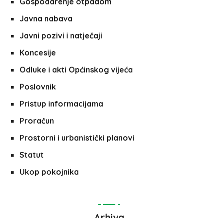
Gospodarenje otpadom
Javna nabava
Javni pozivi i natječaji
Koncesije
Odluke i akti Općinskog vijeća
Poslovnik
Pristup informacijama
Proračun
Prostorni i urbanistički planovi
Statut
Ukop pokojnika
Arhiva