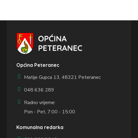
Općina Peteranec
Matije Gupca 13,
48321 Peteranec
048 636 289
Radno vrijeme:
Pon - Pet, 7:00 - 15:00
Komunalna redarka