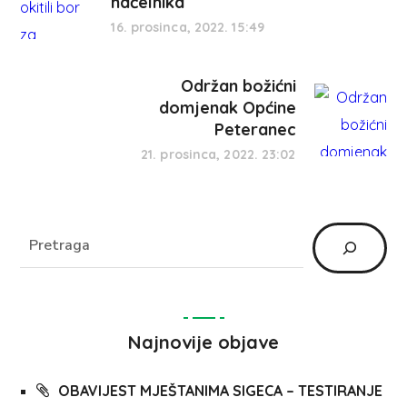
načelnika
16. prosinca, 2022. 15:49
Održan božićni
domjenak Općine
Peteranec
21. prosinca, 2022. 23:02
Najnovije objave
OBAVIJEST MJEŠTANIMA SIGECA – TESTIRANJE